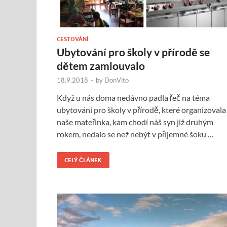
CESTOVÁNÍ
Ubytování pro školy v přírodě se
dětem zamlouvalo
18.9.2018
-
by
DonVito
Když u nás doma nedávno padla řeč na téma
ubytování pro školy v přírodě, které organizovala
naše mateřinka, kam chodí náš syn již druhým
rokem, nedalo se než nebýt v příjemné šoku …
CELÝ ČLÁNEK