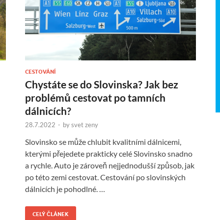
CESTOVÁNÍ
Chystáte se do Slovinska? Jak bez
problémů cestovat po tamních
dálnicích?
28.7.2022
-
by
svet zeny
Slovinsko se může chlubit kvalitními dálnicemi,
kterými přejedete prakticky celé Slovinsko snadno
a rychle. Auto je zároveň nejjednodušší způsob, jak
po této zemi cestovat. Cestování po slovinských
dálnicích je pohodlné. …
CELÝ ČLÁNEK