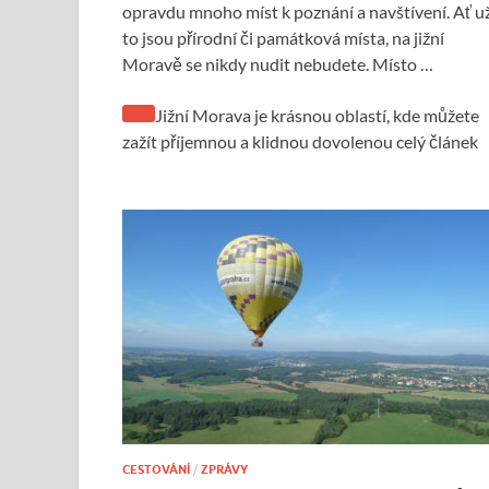
opravdu mnoho míst k poznání a navštívení. Ať u
to jsou přírodní či památková místa, na jižní
Moravě se nikdy nudit nebudete. Místo …
Jižní Morava je krásnou oblastí, kde můžete
zažít příjemnou a klidnou dovolenou celý článek
CESTOVÁNÍ
/
ZPRÁVY