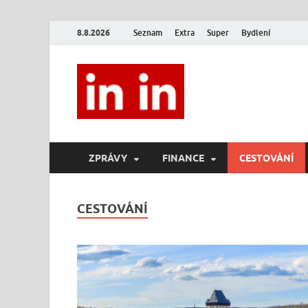
8.8.2026
Seznam
Extra
Super
Bydlení
In In
Magazín životního stylu.
ZPRÁVY
FINANCE
CESTOVÁNÍ
CESTOVÁNÍ