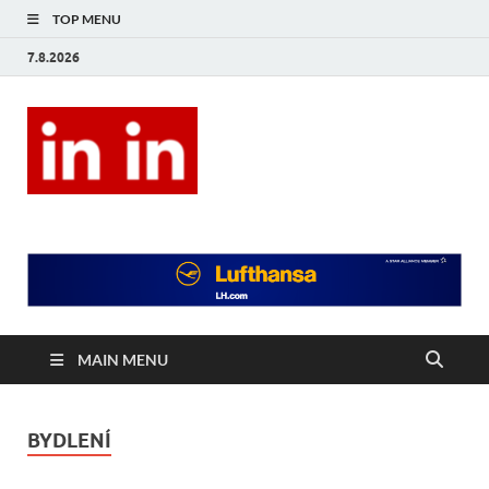
TOP MENU
7.8.2026
In In
Magazín životního stylu.
MAIN MENU
BYDLENÍ