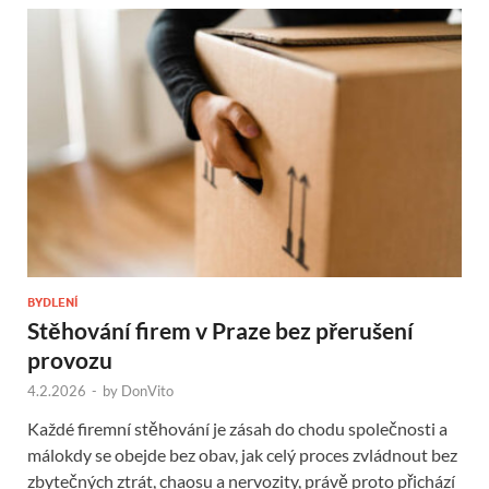
BYDLENÍ
Stěhování firem v Praze bez přerušení
provozu
4.2.2026
-
by
DonVito
Každé firemní stěhování je zásah do chodu společnosti a
málokdy se obejde bez obav, jak celý proces zvládnout bez
zbytečných ztrát, chaosu a nervozity, právě proto přichází