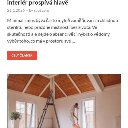
interiér prospívá hlavě
21.1.2026
-
by
svet zeny
Minimalismus bývá často mylně zaměňován za chladnou
sterilitu nebo prázdné místnosti bez života. Ve
skutečnosti ale nejde o absenci věcí, nýbrž o vědomý
výběr toho, co má v prostoru své …
CELÝ ČLÁNEK