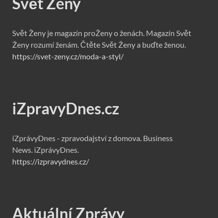
Svět Ženy
Svět Ženy je magazín proŽeny o ženách. Magazín Svět
Ženy rozumí ženám. Čtěte Svět Ženy a buďte ženou.
https://svet-zeny.cz/moda-a-styl/
iZpravyDnes.cz
iZprávyDnes - zpravodajství z domova. Business
News. iZprávyDnes.
https://izpravydnes.cz/
Aktuální Zprávy