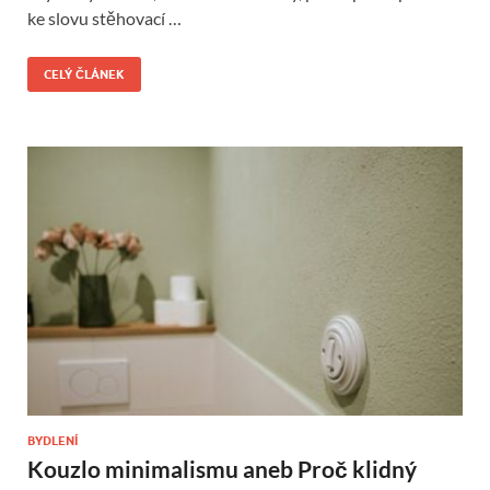
ke slovu stěhovací …
CELÝ ČLÁNEK
BYDLENÍ
Kouzlo minimalismu aneb Proč klidný