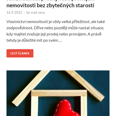
nemovitosti bez zbytečných starostí
16.9.2025
-
by
svet zeny
Vlastnictví nemovitosti je vždy velká příležitost, ale také
zodpovědnost. Dříve nebo později může nastat situace,
kdy majitel zvažuje její prodej nebo pronájem. A právě
tehdy je důležité mít po svém …
CELÝ ČLÁNEK