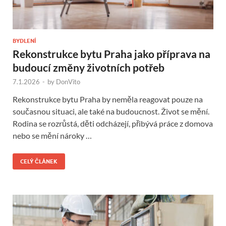
BYDLENÍ
Rekonstrukce bytu Praha jako příprava na
budoucí změny životních potřeb
7.1.2026
-
by
DonVito
Rekonstrukce bytu Praha by neměla reagovat pouze na
současnou situaci, ale také na budoucnost. Život se mění.
Rodina se rozrůstá, děti odcházejí, přibývá práce z domova
nebo se mění nároky …
CELÝ ČLÁNEK