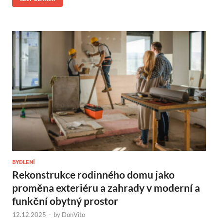
BYDLENÍ
Rekonstrukce rodinného domu jako
proměna exteriéru a zahrady v moderní a
funkční obytný prostor
12.12.2025
-
by
DonVito