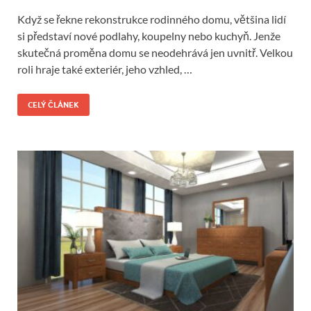
Když se řekne rekonstrukce rodinného domu, většina lidí
si představí nové podlahy, koupelny nebo kuchyň. Jenže
skutečná proměna domu se neodehrává jen uvnitř. Velkou
roli hraje také exteriér, jeho vzhled, …
CELÝ ČLÁNEK