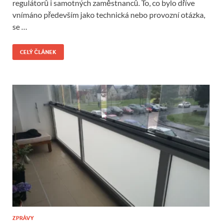
regulátorů i samotných zaměstnanců. To, co bylo dříve
vnímáno především jako technická nebo provozní otázka,
se …
CELÝ ČLÁNEK
ZPRÁVY