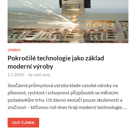
ZPRÁVY
Pokročilé technologie jako základ
moderní výroby
1.1.2026
-
by
svet zeny
Současná průmyslová výroba klade vysoké nároky na
přesnost, rychlost i schopnost přizpůsobit se měnícím
požadavkům trhu. Už dávno nestačí pouze zkušenosti a
zručnost – klíčovou roli dnes hrají moderní technologie, …
CELÝ ČLÁNEK