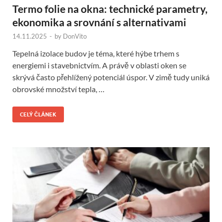
Termo folie na okna: technické parametry,
ekonomika a srovnání s alternativami
14.11.2025
-
by
DonVito
Tepelná izolace budov je téma, které hýbe trhem s
energiemi i stavebnictvím. A právě v oblasti oken se
skrývá často přehlížený potenciál úspor. V zimě tudy uniká
obrovské množství tepla, …
CELÝ ČLÁNEK