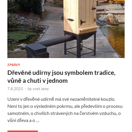
ZPRÁVY
Dřevěné udírny jsou symbolem tradice,
vůně a chuti v jednom
7.8.2025
-
by
svet zeny
Uzení v dřevěné udírně má své nezaměnitelné kouzlo.
Není to jen o výsledném pokrmu, ale především o procesu
samotném, o chvílích strávených na čerstvém vzduchu, o
vůni dřeva a o …