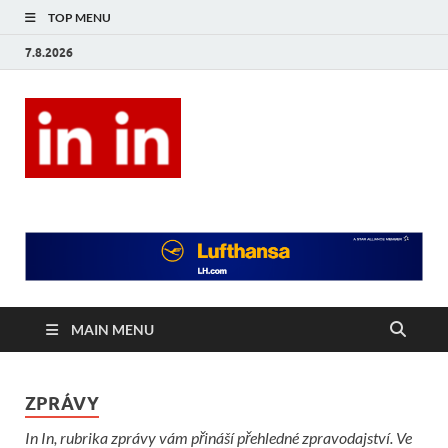
TOP MENU
7.8.2026
In In
Magazín životního stylu.
MAIN MENU
ZPRÁVY
In In, rubrika zprávy vám přináší přehledné zpravodajství. Ve