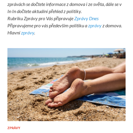
zprávách se dočtete informace z domova i ze světa, dále se v
In In dočtete aktuální přehled z politiky.
Rubriku Zprávy pro Vás připravuje
Zprávy Dnes
Připravujeme pro vás především politiku a
zprávy
z domova.
Hlavní
zprávy
.
ZPRÁVY