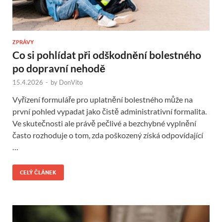
ZPRÁVY
Co si pohlídat při odškodnění bolestného
po dopravní nehodě
15.4.2026
-
by
DonVito
Vyřízení formuláře pro uplatnění bolestného může na
první pohled vypadat jako čistě administrativní formalita.
Ve skutečnosti ale právě pečlivé a bezchybné vyplnění
často rozhoduje o tom, zda poškozený získá odpovídající
…
CELÝ ČLÁNEK