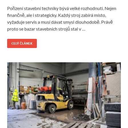
Pořízení stavební techniky bývá velké rozhodnutí. Nejen
finančně, ale i strategicky. Každý stroj zabírá místo,
vyžaduje servis a musí dávat smysl dlouhodobě. Právě
proto se bazar stavebních strojů stal v …
CELÝ ČLÁNEK