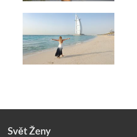
Svět Ženy