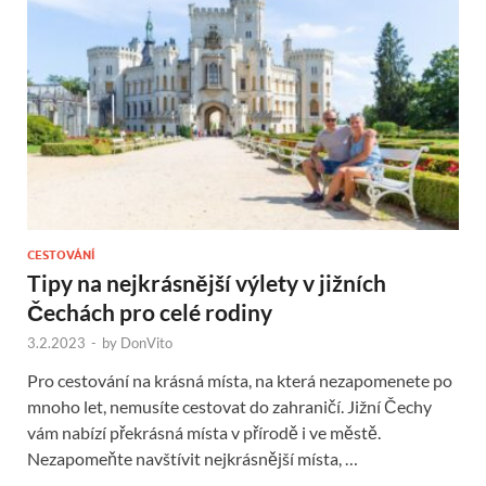
CESTOVÁNÍ
Tipy na nejkrásnější výlety v jižních
Čechách pro celé rodiny
3.2.2023
-
by
DonVito
Pro cestování na krásná místa, na která nezapomenete po
mnoho let, nemusíte cestovat do zahraničí. Jižní Čechy
vám nabízí překrásná místa v přírodě i ve městě.
Nezapomeňte navštívit nejkrásnější místa, …