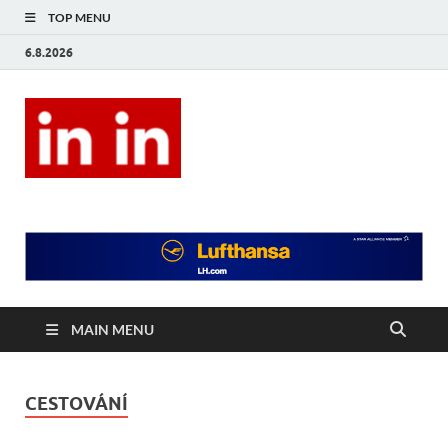
TOP MENU
6.8.2026
In In
Magazín životního stylu.
MAIN MENU
CESTOVÁNÍ