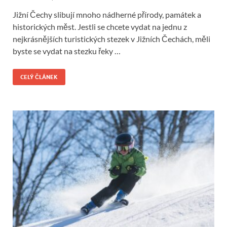
Jižní Čechy slibují mnoho nádherné přírody, památek a
historických měst. Jestli se chcete vydat na jednu z
nejkrásnějších turistických stezek v Jižních Čechách, měli
byste se vydat na stezku řeky …
CELÝ ČLÁNEK