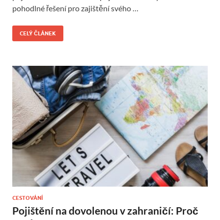
pohodlné řešení pro zajištění svého …
CELÝ ČLÁNEK
CESTOVÁNÍ
Pojištění na dovolenou v zahraničí: Proč