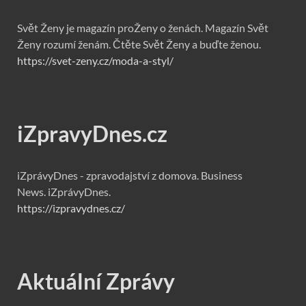
Svět Ženy je magazín proŽeny o ženách. Magazín Svět
Ženy rozumí ženám. Čtěte Svět Ženy a buďte ženou.
https://svet-zeny.cz/moda-a-styl/
iZpravyDnes.cz
iZprávyDnes - zpravodajství z domova. Business
News. iZprávyDnes.
https://izpravydnes.cz/
Aktuální Zprávy