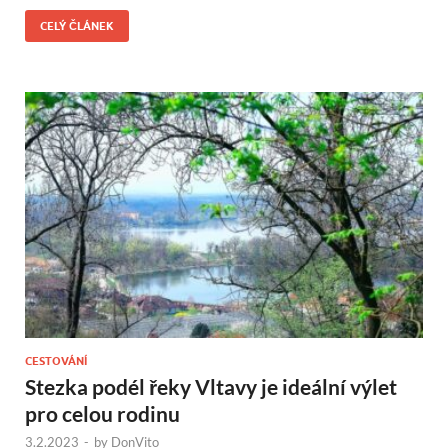
CELÝ ČLÁNEK
CESTOVÁNÍ
Stezka podél řeky Vltavy je ideální výlet
pro celou rodinu
3.2.2023
-
by
DonVito