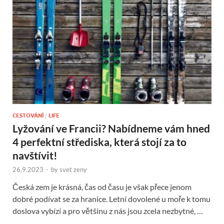
CESTOVÁNÍ
/
LIFE
Lyžování ve Francii? Nabídneme vám hned
4 perfektní střediska, která stojí za to
navštívit!
26.9.2023
-
by
svet zeny
Česká zem je krásná, čas od času je však přece jenom
dobré podívat se za hranice. Letní dovolené u moře k tomu
doslova vybízí a pro většinu z nás jsou zcela nezbytné, …