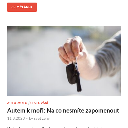
CELÝ ČLÁNEK
AUTO-MOTO
/
CESTOVÁNÍ
Autem k moři: Na co nesmíte zapomenout
11.8.2023
-
by
svet zeny