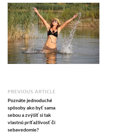
PREVIOUS ARTICLE
Poznáte jednoduché
spôsoby ako byť sama
sebou a zvýšiť si tak
vlastnú príťažlivosť či
sebavedomie?