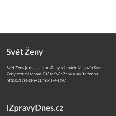
Svět Ženy
Svět Ženy je magazín proŽeny o ženách. Magazín Svět
Ženy rozumí ženám. Čtěte Svět Ženy a buďte ženou.
https://svet-zeny.cz/moda-a-styl/
iZpravyDnes.cz