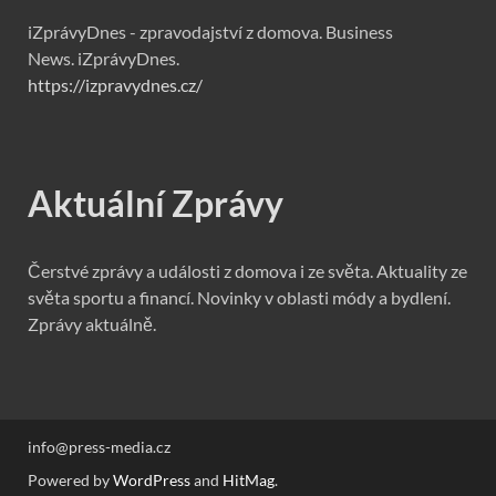
iZprávyDnes - zpravodajství z domova. Business
News. iZprávyDnes.
https://izpravydnes.cz/
Aktuální Zprávy
Čerstvé zprávy a události z domova i ze světa. Aktuality ze
světa sportu a financí. Novinky v oblasti módy a bydlení.
Zprávy aktuálně.
info@press-media.cz
Powered by
WordPress
and
HitMag
.