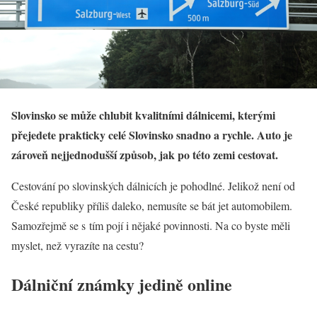
Slovinsko se může chlubit kvalitními dálnicemi, kterými
přejedete prakticky celé Slovinsko snadno a rychle. Auto je
zároveň nejjednodušší způsob, jak po této zemi cestovat.
Cestování po slovinských dálnicích je pohodlné. Jelikož není od
České republiky příliš daleko, nemusíte se bát jet automobilem.
Samozřejmě se s tím pojí i nějaké povinnosti. Na co byste měli
myslet, než vyrazíte na cestu?
Dálniční známky jedině online