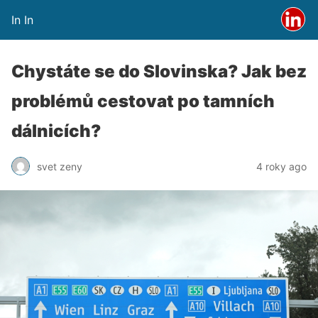
In In
Chystáte se do Slovinska? Jak bez
problémů cestovat po tamních
dálnicích?
svet zeny
4 roky ago