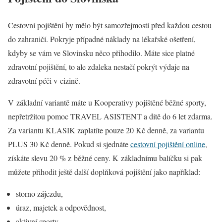
Cestovní pojištění by mělo být samozřejmostí před každou cestou
do zahraničí. Pokryje případné náklady na lékařské ošetření,
kdyby se vám ve Slovinsku něco přihodilo. Máte sice platné
zdravotní pojištění, to ale zdaleka nestačí pokrýt výdaje na
zdravotní péči v cizině.
V základní variantě máte u Kooperativy pojištěné běžné sporty,
nepřetržitou pomoc TRAVEL ASISTENT a dítě do 6 let zdarma.
Za variantu KLASIK zaplatíte pouze 20 Kč denně, za variantu
PLUS 30 Kč denně. Pokud si sjednáte
cestovní pojištění online
,
získáte slevu 20 % z běžné ceny. K základnímu balíčku si pak
můžete přihodit ještě další doplňková pojištění jako například:
storno zájezdu,
úraz, majetek a odpovědnost,
aktivní sporty,