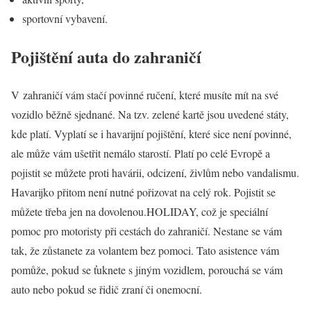
sportovní vybavení.
Pojištění auta do zahraničí
V zahraničí vám stačí povinné ručení, které musíte mít na své
vozidlo běžně sjednané. Na tzv. zelené kartě jsou uvedené státy,
kde platí. Vyplatí se i havarijní pojištění, které sice není povinné,
ale může vám ušetřit nemálo starostí. Platí po celé Evropě a
pojistit se můžete proti havárii, odcizení, živlům nebo vandalismu.
Havarijko přitom není nutné pořizovat na celý rok. Pojistit se
můžete třeba jen na dovolenou.HOLIDAY, což je speciální
pomoc pro motoristy při cestách do zahraničí. Nestane se vám
tak, že zůstanete za volantem bez pomoci. Tato asistence vám
pomůže, pokud se ťuknete s jiným vozidlem, porouchá se vám
auto nebo pokud se řidič zraní či onemocní.