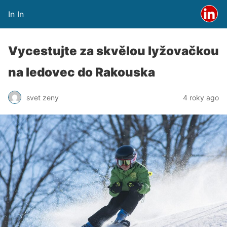
In In
Vycestujte za skvělou lyžovačkou
na ledovec do Rakouska
svet zeny
4 roky ago