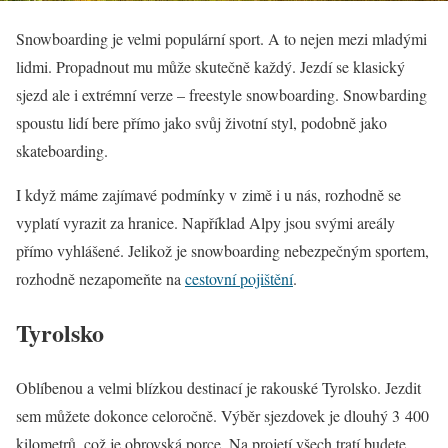
Snowboarding je velmi populární sport. A to nejen mezi mladými
lidmi. Propadnout mu může skutečně každý. Jezdí se klasický
sjezd ale i extrémní verze – freestyle snowboarding. Snowbarding
spoustu lidí bere přímo jako svůj životní styl, podobně jako
skateboarding.
I když máme zajímavé podmínky v zimě i u nás, rozhodně se
vyplatí vyrazit za hranice. Například Alpy jsou svými areály
přímo vyhlášené. Jelikož je snowboarding nebezpečným sportem,
rozhodně nezapomeňte na
cestovní pojištění
.
Tyrolsko
Oblíbenou a velmi blízkou destinací je rakouské Tyrolsko. Jezdit
sem můžete dokonce celoročně. Výběr sjezdovek je dlouhý 3 400
kilometrů, což je obrovská porce. Na projetí všech tratí budete