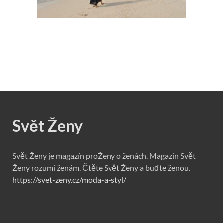
Svět Ženy
Svět Ženy je magazín proŽeny o ženách. Magazín Svět
Ženy rozumí ženám. Čtěte Svět Ženy a buďte ženou.
https://svet-zeny.cz/moda-a-styl/