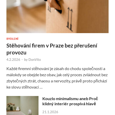
BYDLENÍ
Stěhování firem v Praze bez přerušení
provozu
4.2.2026
-
by
DonVito
Každé firemní stěhování je zásah do chodu společnosti a
málokdy se obejde bez obav, jak celý proces zvládnout bez
zbytečných ztrát, chaosu a nervozity, právě proto přichází
ke slovu stěhovací …
Kouzlo minimalismu aneb Proč
klidný interiér prospívá hlavě
21.1.2026