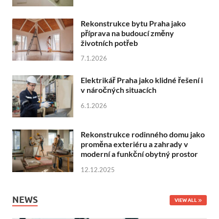
Rekonstrukce bytu Praha jako
příprava na budoucí změny
životních potřeb
7.1.2026
Elektrikář Praha jako klidné řešení i
v náročných situacích
6.1.2026
Rekonstrukce rodinného domu jako
proměna exteriéru a zahrady v
moderní a funkční obytný prostor
12.12.2025
NEWS
VIEW ALL