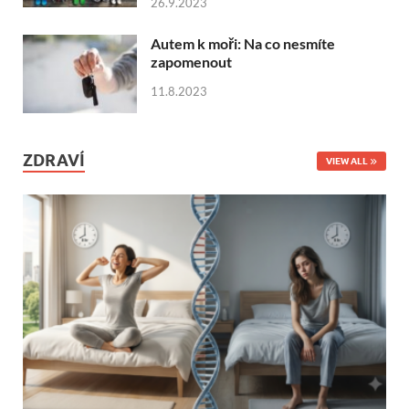
26.9.2023
Autem k moři: Na co nesmíte
zapomenout
11.8.2023
ZDRAVÍ
VIEW ALL