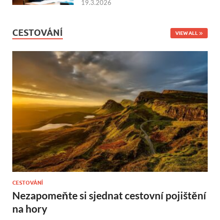
19.3.2026
CESTOVÁNÍ
VIEW ALL
CESTOVÁNÍ
Nezapomeňte si sjednat cestovní pojištění
na hory