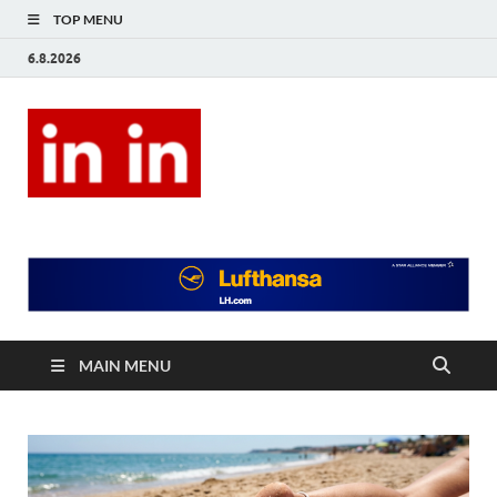
TOP MENU
6.8.2026
In In
Magazín životního stylu.
MAIN MENU