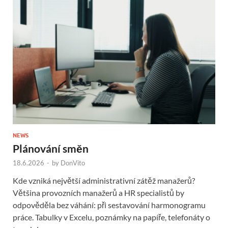
NEWS
Plánování směn
18.6.2026
-
by
DonVito
Kde vzniká největší administrativní zátěž manažerů?
Většina provozních manažerů a HR specialistů by
odpověděla bez váhání: při sestavování harmonogramu
práce. Tabulky v Excelu, poznámky na papíře, telefonáty o