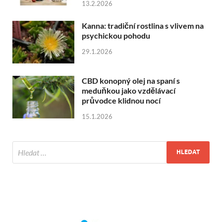
13.2.2026
Kanna: tradiční rostlina s vlivem na
psychickou pohodu
29.1.2026
CBD konopný olej na spaní s
meduňkou jako vzdělávací
průvodce klidnou nocí
15.1.2026