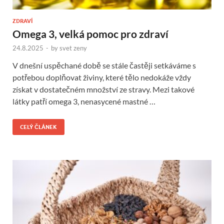
ZDRAVÍ
Omega 3, velká pomoc pro zdraví
24.8.2025
-
by
svet zeny
V dnešní uspěchané době se stále častěji setkáváme s
potřebou doplňovat živiny, které tělo nedokáže vždy
získat v dostatečném množství ze stravy. Mezi takové
látky patří omega 3, nenasycené mastné …
CELÝ ČLÁNEK