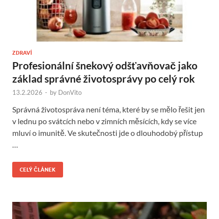
ZDRAVÍ
Profesionální šnekový odšťavňovač jako
základ správné životosprávy po celý rok
13.2.2026
-
by
DonVito
Správná životospráva není téma, které by se mělo řešit jen
v lednu po svátcích nebo v zimních měsících, kdy se více
mluví o imunitě. Ve skutečnosti jde o dlouhodobý přístup
…
CELÝ ČLÁNEK