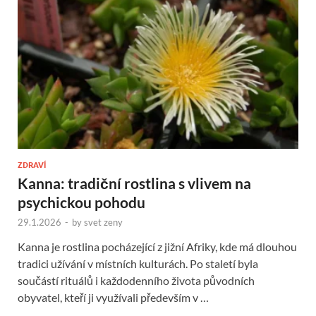
ZDRAVÍ
Kanna: tradiční rostlina s vlivem na
psychickou pohodu
29.1.2026
-
by
svet zeny
Kanna je rostlina pocházející z jižní Afriky, kde má dlouhou
tradici užívání v místních kulturách. Po staletí byla
součástí rituálů i každodenního života původních
obyvatel, kteří ji využívali především v …