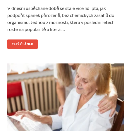
V dnešní uspěchané době se stále více lidí ptá, jak
podpořit spánek přirozeně, bez chemických zásahů do
organismu. Jednou z možností, která v poslední letech
roste na popularitě a která …
CELÝ ČLÁNEK