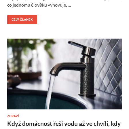
co jednomu člověku vyhovuje, …
CELÝ ČLÁNEK
ZDRAVÍ
Když domácnost řeší vodu až ve chvíli, kdy