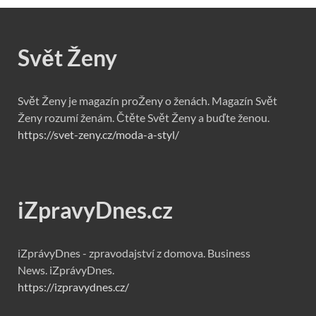
Svět Ženy
Svět Ženy je magazín proŽeny o ženách. Magazín Svět
Ženy rozumí ženám. Čtěte Svět Ženy a buďte ženou.
https://svet-zeny.cz/moda-a-styl/
iZpravyDnes.cz
iZprávyDnes - zpravodajství z domova. Business
News. iZprávyDnes.
https://izpravydnes.cz/