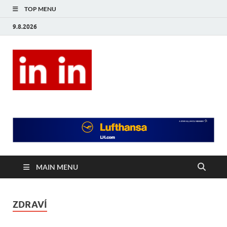
TOP MENU
9.8.2026
In In
Magazín životního stylu.
MAIN MENU
ZDRAVÍ