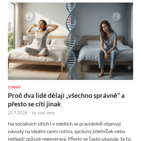
ZDRAVÍ
Proč dva lidé dělají „všechno správně“ a
přesto se cítí jinak
21.7.2026
-
by
svet zeny
Na sociálních sítích i v médiích se pravidelně objevují
návody na ideální ranní rutinu, správný jídelníček nebo
nejlepší způsob regenerace. Přesto se často ukazuje, že to,