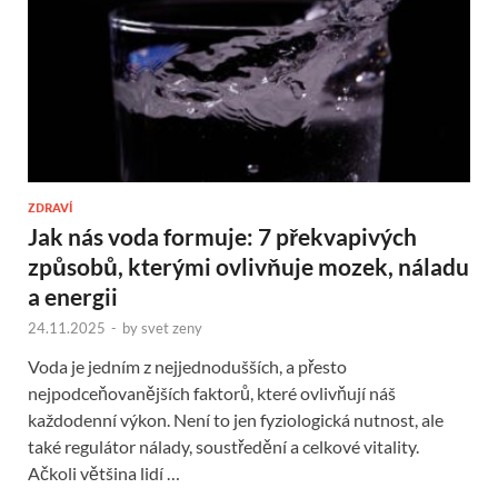
ZDRAVÍ
Jak nás voda formuje: 7 překvapivých
způsobů, kterými ovlivňuje mozek, náladu
a energii
24.11.2025
-
by
svet zeny
Voda je jedním z nejjednodušších, a přesto
nejpodceňovanějších faktorů, které ovlivňují náš
každodenní výkon. Není to jen fyziologická nutnost, ale
také regulátor nálady, soustředění a celkové vitality.
Ačkoli většina lidí …