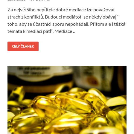
Za největšího nepřítele dobré mediace lze považovat
strach z konfliktů. Budoucí mediátoři se někdy obávají
toho, aby se účastníci sporu nepohádali. Přitom ale i těžká
témata k mediaci patří. Mediace …
CELÝ ČLÁNEK