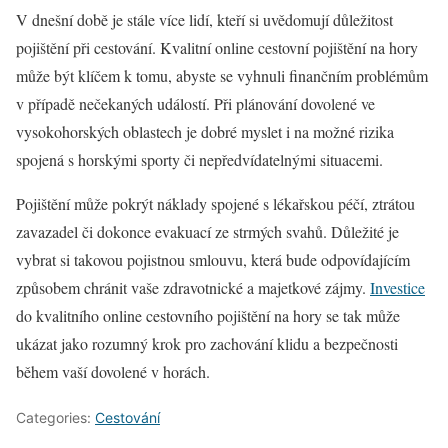
V dnešní době je stále více lidí, kteří si uvědomují důležitost
pojištění při cestování. Kvalitní online cestovní pojištění na hory
může být klíčem k tomu, abyste se vyhnuli finančním problémům
v případě nečekaných událostí. Při plánování dovolené ve
vysokohorských oblastech je dobré myslet i na možné rizika
spojená s horskými sporty či nepředvídatelnými situacemi.
Pojištění může pokrýt náklady spojené s lékařskou péčí, ztrátou
zavazadel či dokonce evakuací ze strmých svahů. Důležité je
vybrat si takovou pojistnou smlouvu, která bude odpovídajícím
způsobem chránit vaše zdravotnické a majetkové zájmy.
Investice
do kvalitního online cestovního pojištění na hory se tak může
ukázat jako rozumný krok pro zachování klidu a bezpečnosti
během vaší dovolené v horách.
Categories:
Cestování