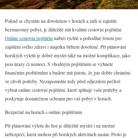
Pokud se chystáte na dovolenou v horách a rádi si zajistíte
bezstarostný pobyt, je důležité mít kvalitní cestovní pojištění.
Online cestovní pojištění
nabízí rychlé a pohodlné řešení pro
zajištění svého zdraví i majetku během dovolené. Při plánování
horských výletů je dobré myslet také na možné komplikace, jako
jsou úrazy či nemoci. S vhodným pojištěním se vyhnete
finančním problémům a budete mít jistotu, že jste dobře chráněni
ve chvíli potřeby. Nezapomeňte tedy před odjezdem pečlivě
vybrat online cestovní pojištění, které splňuje vaše potřeby a
poskytuje dostatečnou ochranu pro váš pobyt v horách.
Bezpečně na horách s online pojištěním
Při plánování výletu do hor je důležité myslet i na možné
nebezpečí, která mohou při horských aktivitách nastat. Proto je