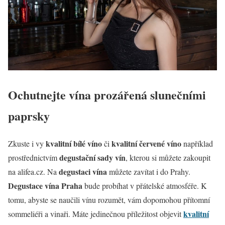
Ochutnejte vína prozářená slunečními
paprsky
kvalitní bílé víno
kvalitní červené víno
Zkuste i vy
či
například
degustační sady vín
prostřednictvím
, kterou si můžete zakoupit
degustaci vína
na alifea.cz. Na
můžete zavítat i do Prahy.
Degustace vína Praha
bude probíhat v přátelské atmosféře. K
tomu, abyste se naučili vínu rozumět, vám dopomohou přítomní
kvalitní
sommeliéři a vinaři. Máte jedinečnou příležitost objevit