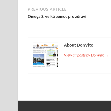
PREVIOUS ARTICLE
Omega 3, velká pomoc pro zdraví
About DonVito
View all posts by DonVito →