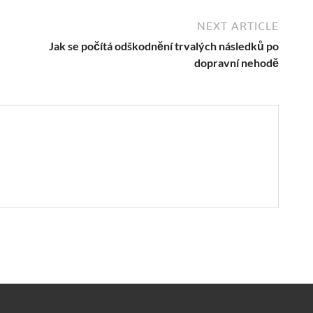
NEXT ARTICLE
Jak se počítá odškodnění trvalých následků po
dopravní nehodě