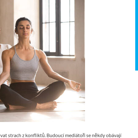
vat strach z konfliktů. Budoucí mediátoři se někdy obávají