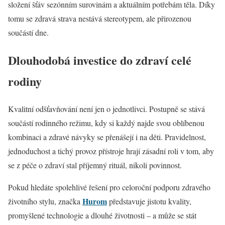
složení šťáv sezónním surovinám a aktuálním potřebám těla. Díky
tomu se zdravá strava nestává stereotypem, ale přirozenou
součástí dne.
Dlouhodobá investice do zdraví celé
rodiny
Kvalitní odšťavňování není jen o jednotlivci. Postupně se stává
součástí rodinného režimu, kdy si každý najde svou oblíbenou
kombinaci a zdravé návyky se přenášejí i na děti. Pravidelnost,
jednoduchost a tichý provoz přístroje hrají zásadní roli v tom, aby
se z péče o zdraví stal příjemný rituál, nikoli povinnost.
Pokud hledáte spolehlivé řešení pro celoroční podporu zdravého
Hurom
životního stylu, značka
představuje jistotu kvality,
promyšlené technologie a dlouhé životnosti – a může se stát