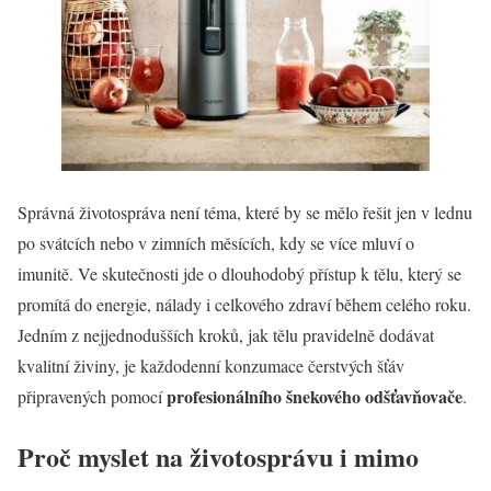
Správná životospráva není téma, které by se mělo řešit jen v lednu
po svátcích nebo v zimních měsících, kdy se více mluví o
imunitě. Ve skutečnosti jde o dlouhodobý přístup k tělu, který se
promítá do energie, nálady i celkového zdraví během celého roku.
Jedním z nejjednodušších kroků, jak tělu pravidelně dodávat
kvalitní živiny, je každodenní konzumace čerstvých šťáv
profesionálního šnekového odšťavňovače
připravených pomocí
.
Proč myslet na životosprávu i mimo