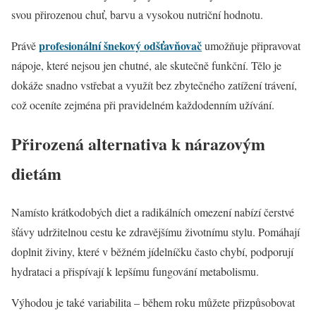
svou přirozenou chuť, barvu a vysokou nutriční hodnotu.
profesionální šnekový odšťavňovač
Právě
umožňuje připravovat
nápoje, které nejsou jen chutné, ale skutečně funkční. Tělo je
dokáže snadno vstřebat a využít bez zbytečného zatížení trávení,
což oceníte zejména při pravidelném každodenním užívání.
Přirozená alternativa k nárazovým
dietám
Namísto krátkodobých diet a radikálních omezení nabízí čerstvé
šťávy udržitelnou cestu ke zdravějšímu životnímu stylu. Pomáhají
doplnit živiny, které v běžném jídelníčku často chybí, podporují
hydrataci a přispívají k lepšímu fungování metabolismu.
Výhodou je také variabilita – během roku můžete přizpůsobovat