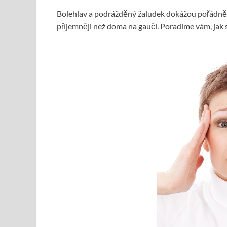
Bolehlav a podrážděný žaludek dokážou pořádně zn
příjemněji než doma na gauči. Poradíme vám, jak 