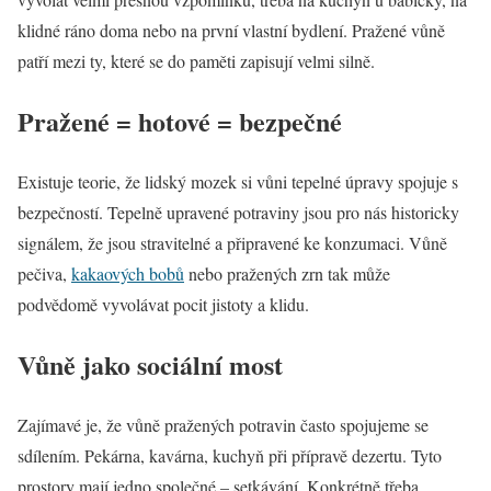
klidné ráno doma nebo na první vlastní bydlení. Pražené vůně
patří mezi ty, které se do paměti zapisují velmi silně.
Pražené = hotové = bezpečné
Existuje teorie, že lidský mozek si vůni tepelné úpravy spojuje s
bezpečností. Tepelně upravené potraviny jsou pro nás historicky
signálem, že jsou stravitelné a připravené ke konzumaci. Vůně
pečiva,
kakaových bobů
nebo pražených zrn tak může
podvědomě vyvolávat pocit jistoty a klidu.
Vůně jako sociální most
Zajímavé je, že vůně pražených potravin často spojujeme se
sdílením. Pekárna, kavárna, kuchyň při přípravě dezertu. Tyto
prostory mají jedno společné – setkávání. Konkrétně třeba