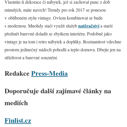
Vlastníte-li dekorace či nábytek, jež si zachoval punc z dob
minulých, máte navrch! Trendy pro rok 2017 se ponesou
v oblíbeném stylu vintage. Ovšem kombinovat se bude
natěračství
s modernou. Mnohdy stačí využít služeb
a starší
předmět barevně doladit se zbytkem interiéru. Podobně jako
vintage je na tom i retro nábytek a doplňky. Rozmanitost vdechne
prostoru jedinečný nádech pohodlí a teplo domova. Dbejte jen na
střízlivost a barevné souznění.
Redakce
Press-Media
Doporučuje další zajímavé články na
mediích
Finlist.cz