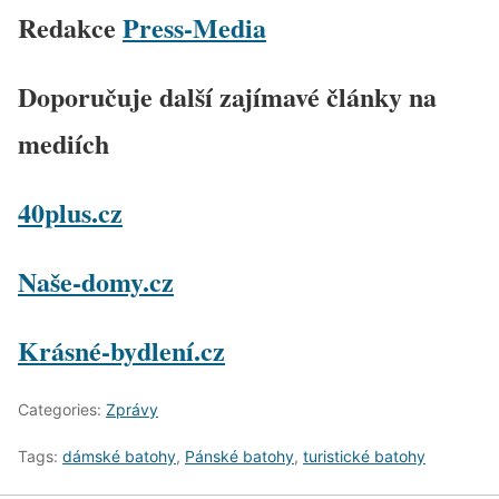
Redakce
Press-Media
Doporučuje další zajímavé články na
mediích
40plus.cz
Naše-domy.cz
Krásné-bydlení.cz
Categories:
Zprávy
Tags:
dámské batohy
,
Pánské batohy
,
turistické batohy