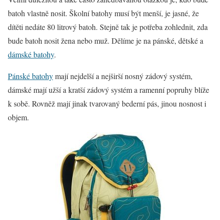
batoh vlastně nosit. Školní batohy musí být menší, je jasné, že
dítěti nedáte 80 litrový batoh. Stejně tak je potřeba zohlednit, zda
bude batoh nosit žena nebo muž. Dělíme je na pánské, dětské a
dámské batohy
.
Pánské batohy
mají nejdelší a nejširší nosný zádový systém,
dámské mají užší a kratší zádový systém a ramenní popruhy blíže
k sobě. Rovněž mají jinak tvarovaný bederní pás, jinou nosnost i
objem.