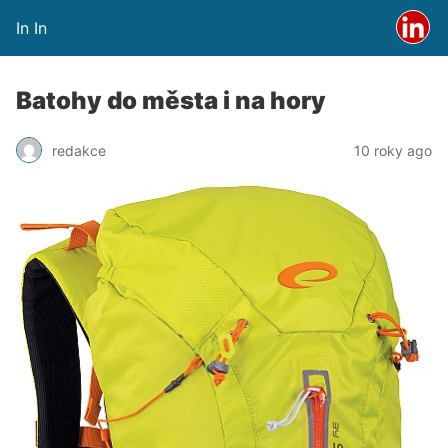
In In
Batohy do města i na hory
redakce
10 roky ago