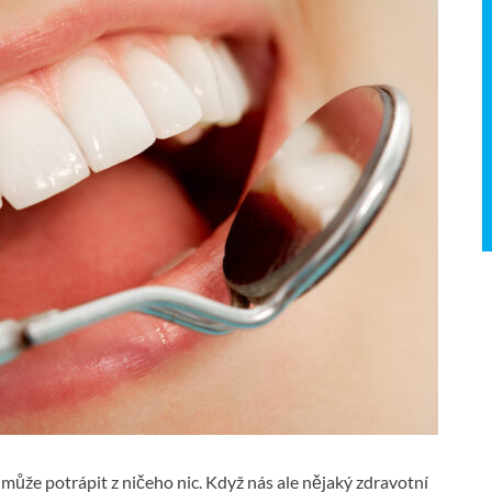
 může potrápit z ničeho nic. Když nás ale nějaký zdravotní