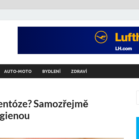
AUTO-MOTO
BYDLENÍ
ZDRAVÍ
dentóze? Samozřejmě
ygienou