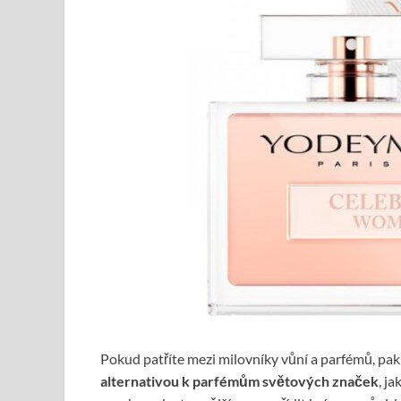
Pokud patříte mezi milovníky vůní a parfémů, pak 
alternativou k parfémům světových značek
, j