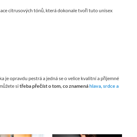
e citrusových tónů, která dokonale tvoří tuto unisex
 je opravdu pestrá a jedná se o velice kvalitní a příjemné
 můžete si
třeba přečíst o tom, co znamená
hlava, srdce a