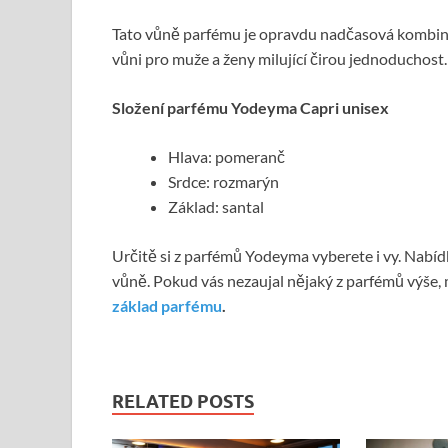
Tato vůně parfému je opravdu nadčasová kombinac
vůni pro muže a ženy milující čirou jednoduchost.
Složení parfému Yodeyma Capri unisex
Hlava: pomeranč
Srdce: rozmarýn
Základ: santal
Určitě si z parfémů Yodeyma vyberete i vy. Nabídka
vůně. Pokud vás nezaujal nějaký z parfémů výše,
základ parfému
.
RELATED POSTS