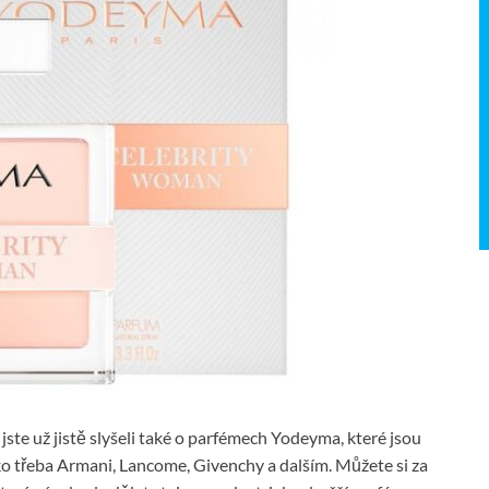
jste už jistě slyšeli také o parfémech Yodeyma, které jsou
ako třeba Armani, Lancome, Givenchy a dalším. Můžete si za