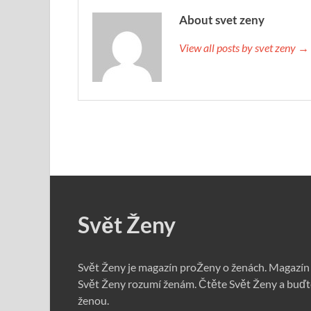
About svet zeny
View all posts by svet zeny →
Svět Ženy
Svět Ženy je magazín proŽeny o ženách. Magazín
Svět Ženy rozumí ženám. Čtěte Svět Ženy a buďt
ženou.