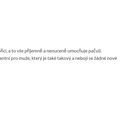
řicí, a to vše příjemně a nenuceně umocňuje pačuli.
ntní pro muže, který je také takový a nebojí se žádné nové