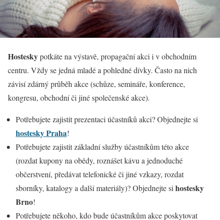
Hostesky
potkáte na výstavě, propagační akci i v obchodním
centru. Vždy se jedná mladé a pohledné dívky. Často na nich
závisí zdárný průběh akce (schůze, semináře, konference,
kongresu, obchodní či jiné společenské akce).
Potřebujete zajistit prezentaci účastníků akci? Objednejte si
hostesky Praha
!
Potřebujete zajistit základní služby účastníkům této akce
(rozdat kupony na obědy, roznášet kávu a jednoduché
občerstvení, předávat telefonické či jiné vzkazy, rozdat
hostesky
sborníky, katalogy a další materiály)? Objednejte si
Brno
!
Potřebujete někoho, kdo bude účastníkům akce poskytovat