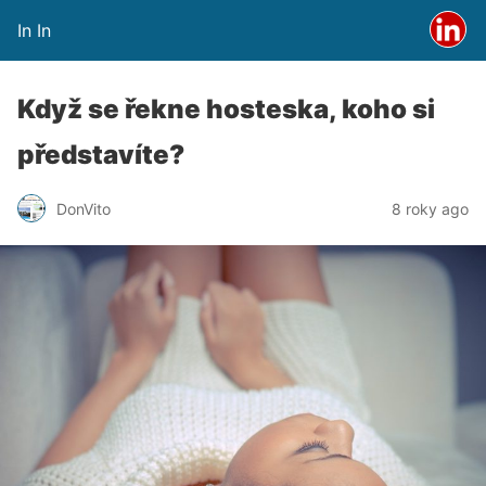
In In
Když se řekne hosteska, koho si
představíte?
DonVito
8 roky ago