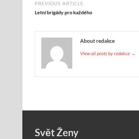
PREVIOUS ARTICLE
Letní brigády pro každého
About redakce
View all posts by redakce →
Svět Ženy