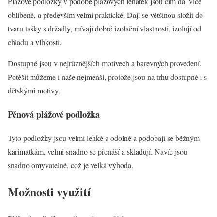
Plážové podložky v podobě plážových lehátek jsou čím dál více
oblíbené, a především velmi praktické. Dají se většinou složit do
tvaru tašky s držadly, mívají dobré izolační vlastnosti, izolují od
chladu a vlhkosti.
Dostupné jsou v nejrůznějších motivech a barevných provedení.
Potěšit můžeme i naše nejmenší, protože jsou na trhu dostupné i s
dětskými motivy.
Pěnová plážové podložka
Tyto podložky jsou velmi lehké a odolné a podobají se běžným
karimatkám, velmi snadno se přenáší a skladují. Navíc jsou
snadno omyvatelné, což je velká výhoda.
Možnosti využití