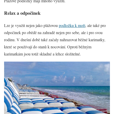
Plážové podložky mají mnoho využití.
Relax a odpočinek
Lze je využít nejen jako plážovou
podložku k moři
, ale také pro
odpočinek po obědě na zahradě nejen pro sebe, ale i pro svou
rodinu. V dnešní době také začaly nahrazovat běžné karimatky,
které se používají do stanů k nocování. Oproti běžným
karimatkám jsou totiž skladné a lehce složitelné.