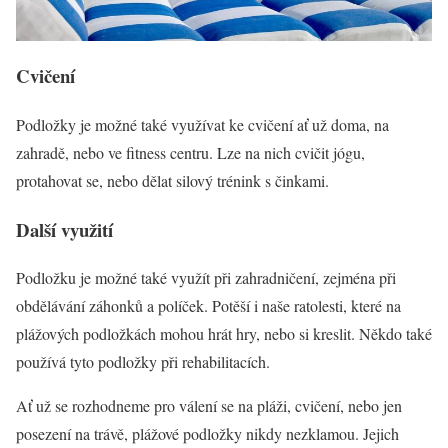
Cvičení
Podložky je možné také využívat ke cvičení ať už doma, na
zahradě, nebo ve fitness centru. Lze na nich cvičit jógu,
protahovat se, nebo dělat silový trénink s činkami.
Další využití
Podložku je možné také využít při zahradničení, zejména při
obdělávání záhonků a políček. Potěší i naše ratolesti, které na
plážových podložkách mohou hrát hry, nebo si kreslit. Někdo také
používá tyto podložky při rehabilitacích.
Ať už se rozhodneme pro válení se na pláži, cvičení, nebo jen
posezení na trávě, plážové podložky nikdy nezklamou. Jejich