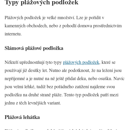
Typy plážových podložek
Plážových podložek je velké množství. Lze je pořídit v
kamenných obchodech, nebo z pohodlí domova prostřednictvím
internetu.
Slámová plážové podložka
Někteří upřednostňují tyto typy
plážových podložek
, které se
používají již desítky let. Nutno ale podotknout, že na ležení jsou
nepříjemné a je nutné na ně ještě přidat deku, nebo osušku. Navíc
jsou velmi lehké, tudíž bez pořádného zatížení najdeme svou
podložku na druhé straně pláže. Tento typ podložek patří mezi
jednu z těch levnějších variant.
Plážová lehátka