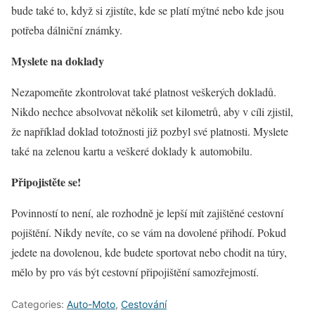
bude také to, když si zjistíte, kde se platí mýtné nebo kde jsou
potřeba dálniční známky.
Myslete na doklady
Nezapomeňte zkontrolovat také platnost veškerých dokladů.
Nikdo nechce absolvovat několik set kilometrů, aby v cíli zjistil,
že například doklad totožnosti již pozbyl své platnosti. Myslete
také na zelenou kartu a veškeré doklady k automobilu.
Připojistěte se!
Povinností to není, ale rozhodně je lepší mít zajištěné cestovní
pojištění. Nikdy nevíte, co se vám na dovolené přihodí. Pokud
jedete na dovolenou, kde budete sportovat nebo chodit na túry,
mělo by pro vás být cestovní připojištění samozřejmostí.
Categories:
Auto-Moto
,
Cestování