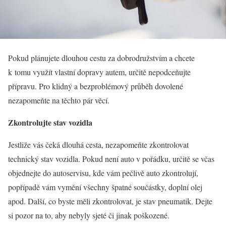
Pokud plánujete dlouhou cestu za dobrodružstvím a chcete
k tomu využít vlastní dopravy autem, určitě nepodceňujte
přípravu. Pro klidný a bezproblémový průběh dovolené
nezapomeňte na těchto pár věcí.
Zkontrolujte stav vozidla
Jestliže vás čeká dlouhá cesta, nezapomeňte zkontrolovat
technický stav vozidla. Pokud není auto v pořádku, určitě se včas
objednejte do autoservisu, kde vám pečlivě auto zkontrolují,
popřípadě vám vymění všechny špatné součástky, doplní olej
apod. Další, co byste měli zkontrolovat, je stav pneumatik. Dejte
si pozor na to, aby nebyly sjeté či jinak poškozené.