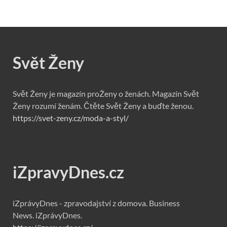
Svět Ženy
Svět Ženy je magazín proŽeny o ženách. Magazín Svět
Ženy rozumí ženám. Čtěte Svět Ženy a buďte ženou.
https://svet-zeny.cz/moda-a-styl/
iZpravyDnes.cz
iZprávyDnes - zpravodajství z domova. Business
News. iZprávyDnes.