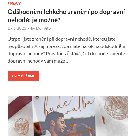
ZPRÁVY
Odškodnění lehkého zranění po dopravní
nehodě: je možné?
17.1.2025
-
by
DonVito
Utrpěli jste zranění při dopravní nehodě, kterou jste
nezpůsobili? A zajímá vás, zda máte nárok na odškodnění
dopravní nehody? Pravdou zůstává, že i drobné zranění z
dopravní nehody vám může …
CELÝ ČLÁNEK