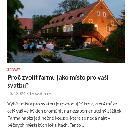
ZPRÁVY
Proč zvolit farmu jako místo pro vaši
svatbu?
30.7.2024
-
by
svet zeny
Výběr místa pro svatbu je rozhodující krok, který může
celý váš velký den proměnit na nezapomenutelný zážitek.
Farma nabízí jedinečné kouzlo, které se nedá najít v
běžných městských lokalitách. Tento …