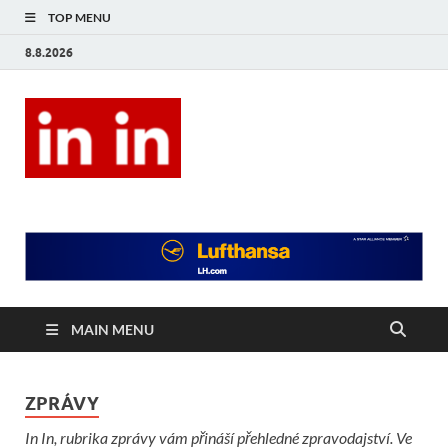
TOP MENU
8.8.2026
In In
Magazín životního stylu.
MAIN MENU
ZPRÁVY
In In, rubrika zprávy vám přináší přehledné zpravodajství. Ve