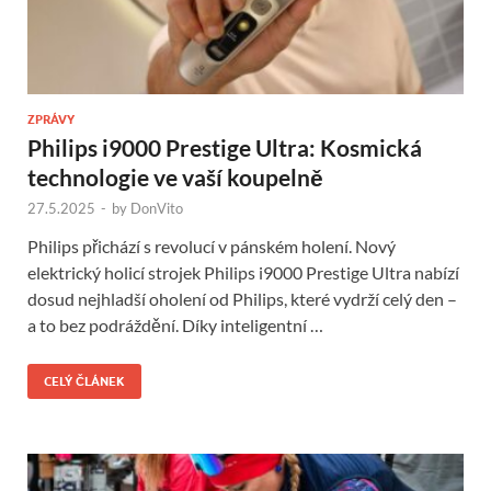
ZPRÁVY
Philips i9000 Prestige Ultra: Kosmická
technologie ve vaší koupelně
27.5.2025
-
by
DonVito
Philips přichází s revolucí v pánském holení. Nový
elektrický holicí strojek Philips i9000 Prestige Ultra nabízí
dosud nejhladší oholení od Philips, které vydrží celý den –
a to bez podráždění. Díky inteligentní …
CELÝ ČLÁNEK