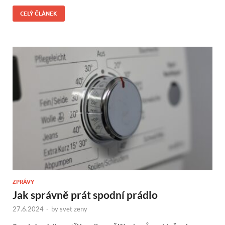
CELÝ ČLÁNEK
ZPRÁVY
Jak správně prát spodní prádlo
27.6.2024
-
by
svet zeny