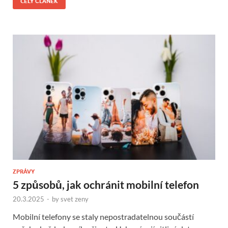
CELÝ ČLÁNEK
ZPRÁVY
5 způsobů, jak ochránit mobilní telefon
20.3.2025
-
by
svet zeny
Mobilní telefony se staly nepostradatelnou součástí