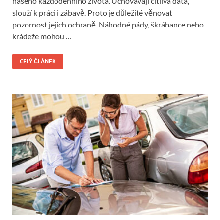
našeho každodenního života. Uchovávají citlivá data,
slouží k práci i zábavě. Proto je důležité věnovat
pozornost jejich ochraně. Náhodné pády, škrábance nebo
krádeže mohou …
CELÝ ČLÁNEK