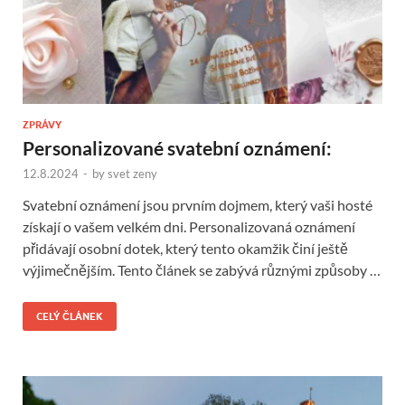
ZPRÁVY
Personalizované svatební oznámení:
12.8.2024
-
by
svet zeny
Svatební oznámení jsou prvním dojmem, který vaši hosté
získají o vašem velkém dni. Personalizovaná oznámení
přidávají osobní dotek, který tento okamžik činí ještě
výjimečnějším. Tento článek se zabývá různými způsoby …
CELÝ ČLÁNEK