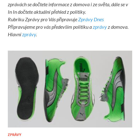
zprávách se dočtete informace z domova i ze světa, dále se v
In In dočtete aktuální přehled z politiky.
Rubriku Zprávy pro Vás připravuje
Zprávy Dnes
Připravujeme pro vás především politiku a
zprávy
z domova.
Hlavní
zprávy
.
ZPRÁVY