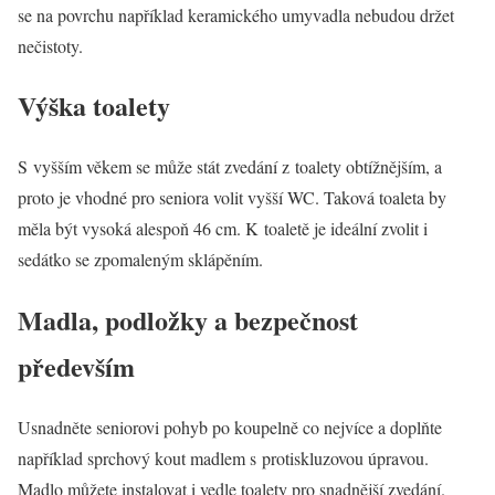
se na povrchu například keramického umyvadla nebudou držet
nečistoty.
Výška toalety
S vyšším věkem se může stát zvedání z toalety obtížnějším, a
proto je vhodné pro seniora volit vyšší WC. Taková toaleta by
měla být vysoká alespoň 46 cm. K toaletě je ideální zvolit i
sedátko se zpomaleným sklápěním.
Madla, podložky a bezpečnost
především
Usnadněte seniorovi pohyb po koupelně co nejvíce a doplňte
například sprchový kout madlem s protiskluzovou úpravou.
Madlo můžete instalovat i vedle toalety pro snadnější zvedání.