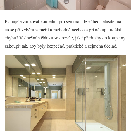
Plánujete zařizovat koupelnu pro seniora, ale vůbec netušíte, na
co se při výběru zaměřit a rozhodně nechcete při nákupu udělat
chybu? V dnešním článku se dozvíte, jaké předměty do koupelny
zakoupit tak, aby byly bezpečné, praktické a zejména účelné.