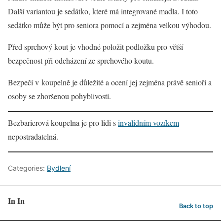
Další variantou je sedátko, které má integrované madla. I toto
sedátko může být pro seniora pomocí a zejména velkou výhodou.
Před sprchový kout je vhodné položit podložku pro větší
bezpečnost při odcházení ze sprchového koutu.
Bezpečí v koupelně je důležité a ocení jej zejména právě senioři a
osoby se zhoršenou pohyblivostí.
Bezbarierová koupelna je pro lidi s
invalidním vozíkem
nepostradatelná.
Categories:
Bydlení
In In
Back to top