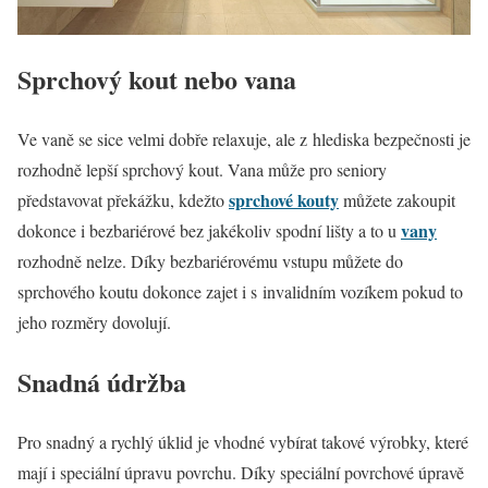
Sprchový kout nebo vana
Ve vaně se sice velmi dobře relaxuje, ale z hlediska bezpečnosti je
rozhodně lepší sprchový kout. Vana může pro seniory
sprchové kouty
představovat překážku, kdežto
můžete zakoupit
vany
dokonce i bezbariérové bez jakékoliv spodní lišty a to u
rozhodně nelze. Díky bezbariérovému vstupu můžete do
sprchového koutu dokonce zajet i s invalidním vozíkem pokud to
jeho rozměry dovolují.
Snadná údržba
Pro snadný a rychlý úklid je vhodné vybírat takové výrobky, které
mají i speciální úpravu povrchu. Díky speciální povrchové úpravě