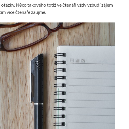
otázky. Něco takového totiž ve čtenáři vždy vzbudí zájem
tím více čtenáře zaujme.