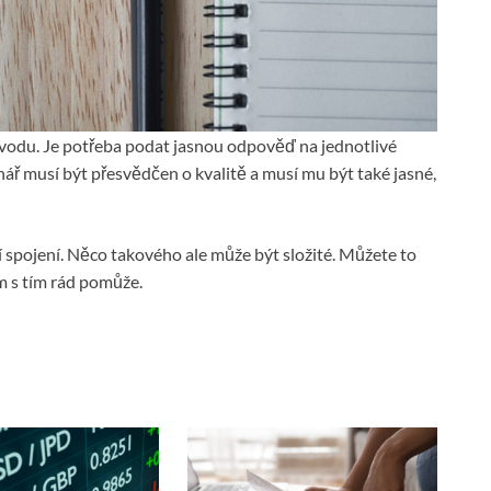
v úvodu. Je potřeba podat jasnou odpověď na jednotlivé
nář musí být přesvědčen o kvalitě a musí mu být také jasné,
í spojení. Něco takového ale může být složité. Můžete to
vám s tím rád pomůže.