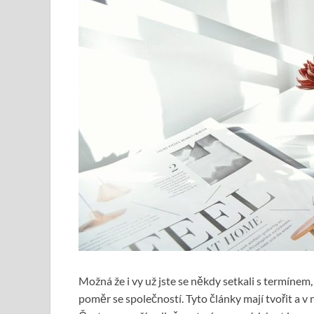
Možná že i vy už jste se někdy setkali s termínem, 
poměr se společností. Tyto články mají tvořit a v