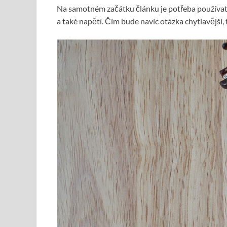
Na samotném začátku článku je potřeba používat 
a také napětí. Čím bude navíc otázka chytlavější, 