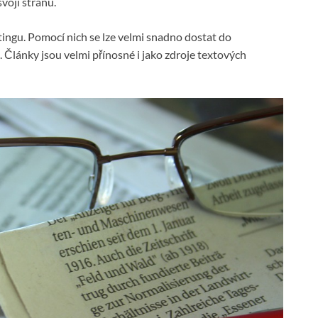
voji stranu.
ingu. Pomocí nich se lze velmi snadno dostat do
Články jsou velmi přínosné i jako zdroje textových