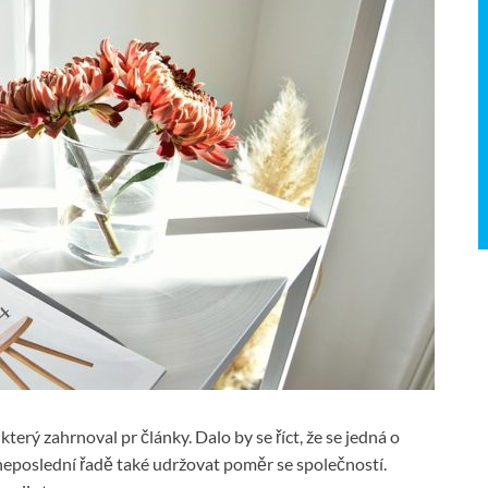
který zahrnoval pr články. Dalo by se říct, že se jedná o
 neposlední řadě také udržovat poměr se společností.