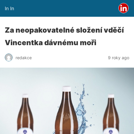
In In
Za neopakovatelné složení vděčí
Vincentka dávnému moři
redakce
9 roky ago