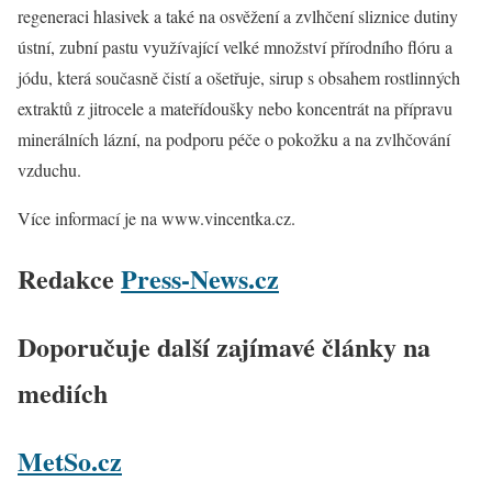
regeneraci hlasivek a také na osvěžení a zvlhčení sliznice dutiny
ústní, zubní pastu využívající velké množství přírodního flóru a
jódu, která současně čistí a ošetřuje, sirup s obsahem rostlinných
extraktů z jitrocele a mateřídoušky nebo koncentrát na přípravu
minerálních lázní, na podporu péče o pokožku a na zvlhčování
vzduchu.
Více informací je na
www.vincentka.cz
.
Redakce
Press-News.cz
Doporučuje další zajímavé články na
mediích
MetSo.cz