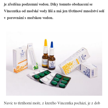
je zředěna podzemní vodou. Díky tomuto obohacení se
Vincentka od mořské vody liší a má jen třetinové množství solí
v porovnání s mořskou vodou.
Navíc to třetihorní moře, z kterého Vincentka pochází, je z dob