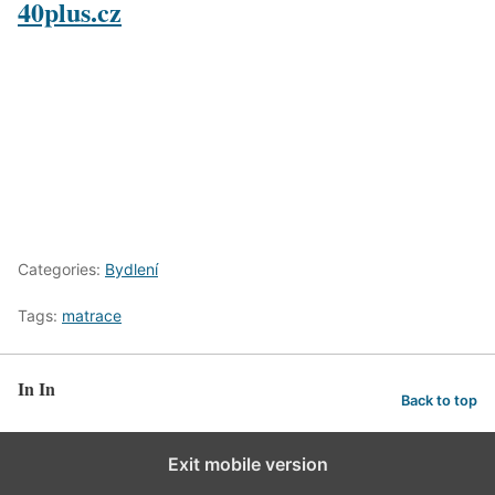
40plus.cz
Categories:
Bydlení
Tags:
matrace
In In
Back to top
Exit mobile version