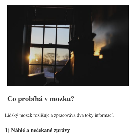
Co probíhá v mozku?
Lidský mozek rozlišuje a zpracovává dva toky informací.
1) Náhlé a nečekané zprávy