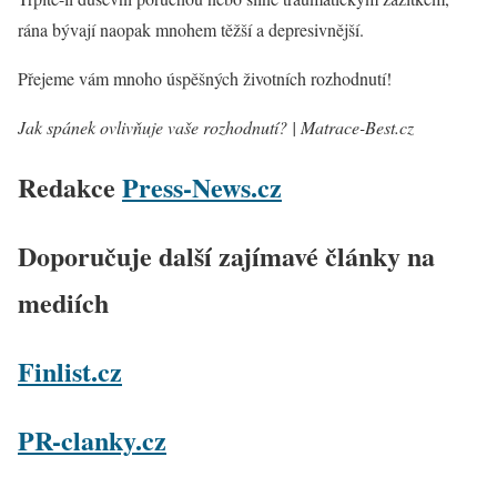
rána bývají naopak mnohem těžší a depresivnější.
Přejeme vám mnoho úspěšných životních rozhodnutí!
Jak spánek ovlivňuje vaše rozhodnutí? | Matrace-Best.cz
Redakce
Press-News.cz
Doporučuje další zajímavé články na
mediích
Finlist.cz
PR-clanky.cz