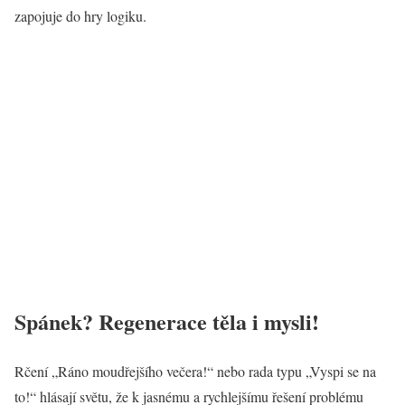
zapojuje do hry logiku.
Spánek? Regenerace těla i mysli!
Rčení „Ráno moudřejšího večera!“ nebo rada typu „Vyspi se na
to!“ hlásají světu, že k jasnému a rychlejšímu řešení problému