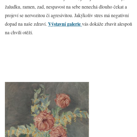
žaludku, ramen, zad, nespavost na sebe nenechá dlouho čekat a
projeví se nervozitou či agresivitou. Jakýkoliv stres má negativní
Výstavní galerie
dopad na naše zdraví.
vás dokáže zbavit alespoň
na chvíli otěží.