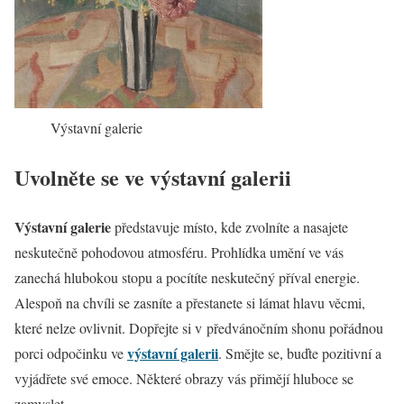
Výstavní galerie
Uvolněte se ve výstavní galerii
Výstavní galerie
představuje místo, kde zvolníte a nasajete
neskutečně pohodovou atmosféru. Prohlídka umění ve vás
zanechá hlubokou stopu a pocítíte neskutečný příval energie.
Alespoň na chvíli se zasníte a přestanete si lámat hlavu věcmi,
které nelze ovlivnit. Dopřejte si v předvánočním shonu pořádnou
výstavní galerii
porci odpočinku ve
. Smějte se, buďte pozitivní a
vyjádřete své emoce. Některé obrazy vás přimějí hluboce se
zamyslet.