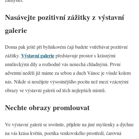
Nasávejte pozitivní zážitky z výstavní
galerie
Doma pak ještě při bylinkovém čaji budete vstřebávat pozitivní
Výstavní galerie
zážitky.
představuje prostor s krásnými
uměleckými díly a rozhodně vás nenechá chladnými. První
adventní neděli již máme za sebou a duch Vánoc je všude kolem
nás. Nikde si neužijete výsostnějšího pocitu než mezi vzácnými
obrazy ve výstavní galerii od těch nejlepších mistrů.
Nechte obrazy promlouvat
Ve výstavní galerii se uvolníte, přijdete na jiné myšlenky a dýchne
na vás krása květin, poetika venkovského prostředí, čarovná