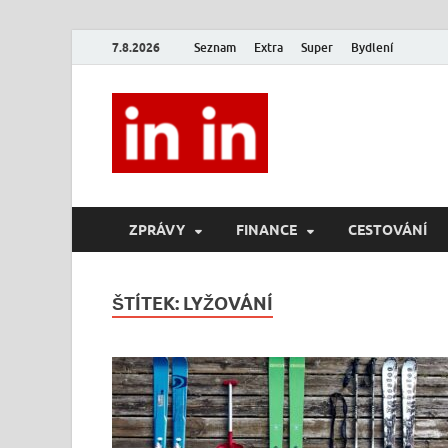
7.8.2026
Seznam
Extra
Super
Bydlení
In In
Magazín životního stylu.
ZPRÁVY
FINANCE
CESTOVÁNÍ
ŠTÍTEK:
LYŽOVÁNÍ