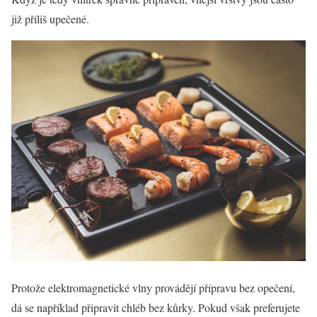
již příliš upečené.
Protože elektromagnetické vlny provádějí přípravu bez opečení,
dá se například připravit chléb bez kůrky. Pokud však preferujete