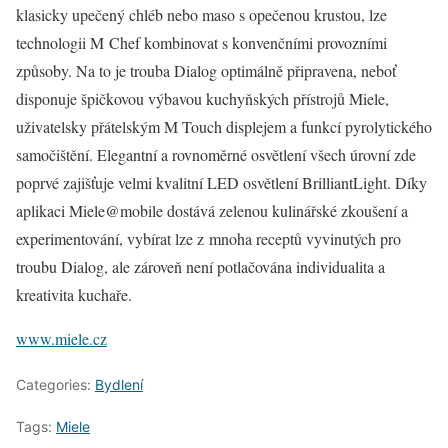
klasicky upečený chléb nebo maso s opečenou krustou, lze
technologii M Chef kombinovat s konvenčními provozními
způsoby. Na to je trouba Dialog optimálně připravena, neboť
disponuje špičkovou výbavou kuchyňských přístrojů Miele,
uživatelsky přátelským M Touch displejem a funkcí pyrolytického
samočištění. Elegantní a rovnoměrné osvětlení všech úrovní zde
poprvé zajišťuje velmi kvalitní LED osvětlení BrilliantLight. Díky
aplikaci Miele@mobile dostává zelenou kulinářské zkoušení a
experimentování, vybírat lze z mnoha receptů vyvinutých pro
troubu Dialog, ale zároveň není potlačována individualita a
kreativita kuchaře.
www.miele.cz
Categories:
Bydlení
Tags:
Miele