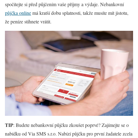
spočítejte si před půjčením vaše příjmy a výdaje. Nebankovní
půjčka online
má kratší dobu splatnosti, takže musíte mít jistotu,
že peníze stihnete vrátit.
TIP
: Budete nebankovní půjčku zkoušet poprvé? Zajímejte se o
nabídku od Via SMS s.r.o. Nabízí půjčku pro první žadatele zcela