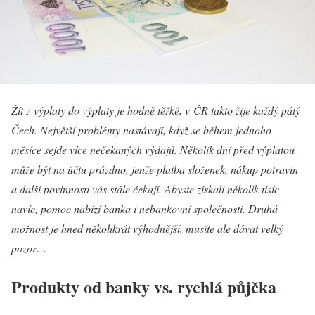
Žít z výplaty do výplaty je hodně těžké, v ČR takto žije každý pátý
Čech. Největší problémy nastávají, když se během jednoho
měsíce sejde více nečekaných výdajů. Několik dní před výplatou
může být na účtu prázdno, jenže platba složenek, nákup potravin
a další povinnosti vás stále čekají. Abyste získali několik tisíc
navíc, pomoc nabízí banka i nebankovní společnosti. Druhá
možnost je hned několikrát výhodnější, musíte ale dávat velký
pozor…
Produkty od banky vs. rychlá půjčka