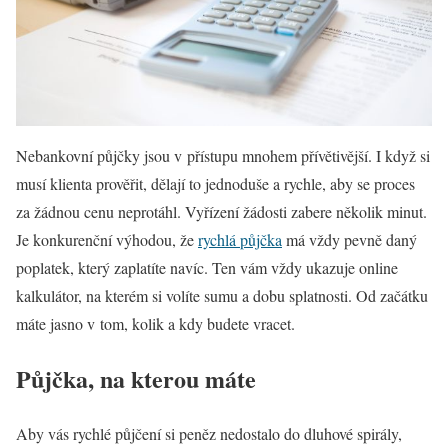
Nebankovní půjčky jsou v přístupu mnohem přívětivější. I když si
musí klienta prověřit, dělají to jednoduše a rychle, aby se proces
za žádnou cenu neprotáhl. Vyřízení žádosti zabere několik minut.
Je konkurenční výhodou, že
rychlá půjčka
má vždy pevně daný
poplatek, který zaplatíte navíc. Ten vám vždy ukazuje online
kalkulátor, na kterém si volíte sumu a dobu splatnosti. Od začátku
máte jasno v tom, kolik a kdy budete vracet.
Půjčka, na kterou máte
Aby vás rychlé půjčení si peněz nedostalo do dluhové spirály,