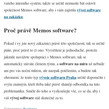
vašeho interního systém, takže se určitě nemusíte bát oslovit
vývoj software
společnost Memos software, aby i vám zajistila
na zakázku
.
Proč právě Memos software?
Pokud i vy jste nový zákazníci právě této společnosti, tak se určitě
ptáte, proč právě to či ono. Vysvětlení je jednoduché, protože
jakmile navážete spolupráci s Memos software, tak se
software na míru
automaticky stáváte členem týmu, a
už nebude
ani pro vás noční můrou, ale naopak potěšením, a budete tak
vývoje softwaru Praha
ohromení, že tento typ
určitě doporučíte i
svým známým, kteří třeba také právě shánějí odborníka na tuto
problematiku. Směle do toho a vyzkoušejte vše, co se dá, aby i
vývoj software
váš
stál skutečně za to.
Categories:
Business