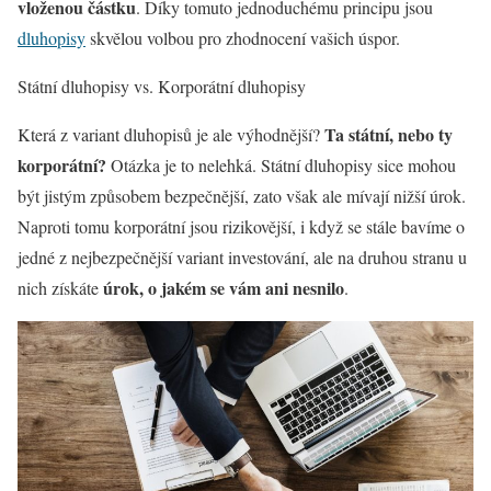
vloženou částku
. Díky tomuto jednoduchému principu jsou
dluhopisy
skvělou volbou pro zhodnocení vašich úspor.
Státní dluhopisy vs. Korporátní dluhopisy
Ta státní, nebo ty
Která z variant dluhopisů je ale výhodnější?
korporátní?
Otázka je to nelehká. Státní dluhopisy sice mohou
být jistým způsobem bezpečnější, zato však ale mívají nižší úrok.
Naproti tomu korporátní jsou rizikovější, i když se stále bavíme o
jedné z nejbezpečnější variant investování, ale na druhou stranu u
úrok, o jakém se vám ani nesnilo
nich získáte
.