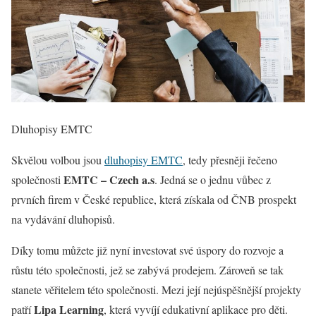
Dluhopisy EMTC
Skvělou volbou jsou
dluhopisy EMTC
, tedy přesněji řečeno
EMTC – Czech a.s
společnosti
. Jedná se o jednu vůbec z
prvních firem v České republice, která získala od ČNB prospekt
na vydávání dluhopisů.
Díky tomu můžete již nyní investovat své úspory do rozvoje a
růstu této společnosti, jež se zabývá prodejem. Zároveň se tak
stanete věřitelem této společnosti. Mezi její nejúspěšnější projekty
Lipa Learning
patří
, která vyvíjí edukativní aplikace pro děti.