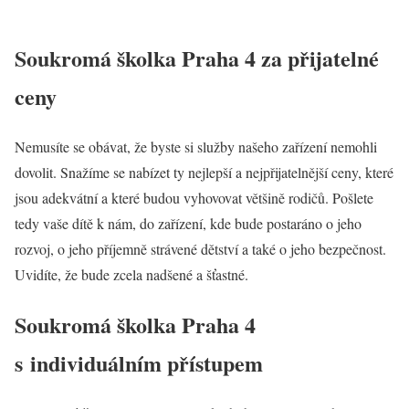
Soukromá školka Praha 4 za přijatelné
ceny
Nemusíte se obávat, že byste si služby našeho zařízení nemohli
dovolit. Snažíme se nabízet ty nejlepší a nejpřijatelnější ceny, které
jsou adekvátní a které budou vyhovovat většině rodičů. Pošlete
tedy vaše dítě k nám, do zařízení, kde bude postaráno o jeho
rozvoj, o jeho příjemně strávené dětství a také o jeho bezpečnost.
Uvidíte, že bude zcela nadšené a šťastné.
Soukromá školka Praha 4
s individuálním přístupem