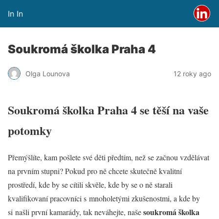
In In
Soukromá školka Praha 4
Olga Lounova
12 roky ago
Soukromá školka Praha 4 se těší na vaše
potomky
Přemýšlíte, kam pošlete své děti předtím, než se začnou vzdělávat
na prvním stupni? Pokud pro ně chcete skutečně kvalitní
prostředí, kde by se cítili skvěle, kde by se o ně starali
kvalifikovaní pracovníci s mnoholetými zkušenostmi, a kde by
soukromá školka
si našli první kamarády, tak neváhejte, naše