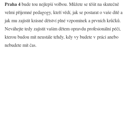
Praha 4
bude tou nejlepší volbou. Můžete se těšit na skutečně
velmi příjemné pedagogy, kteří vědí, jak se postarat o vaše dítě a
jak mu zajistit krásné dětství plné vzpomínek a prvních krůčků.
Neváhejte tedy zajistit vašim dětem opravdu profesionální péči,
kterou budou mít neustále tehdy, kdy vy budete v práci anebo
nebudete mít čas.