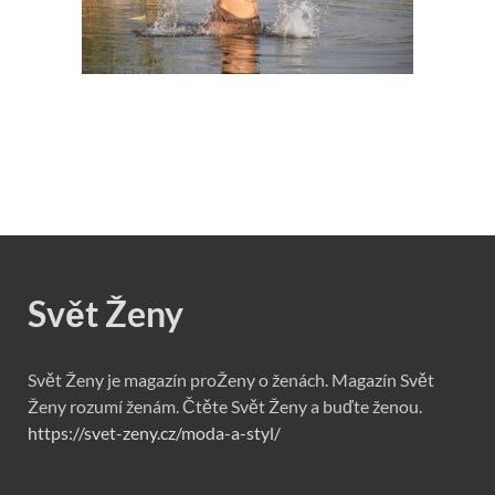
Svět Ženy
Svět Ženy je magazín proŽeny o ženách. Magazín Svět
Ženy rozumí ženám. Čtěte Svět Ženy a buďte ženou.
https://svet-zeny.cz/moda-a-styl/