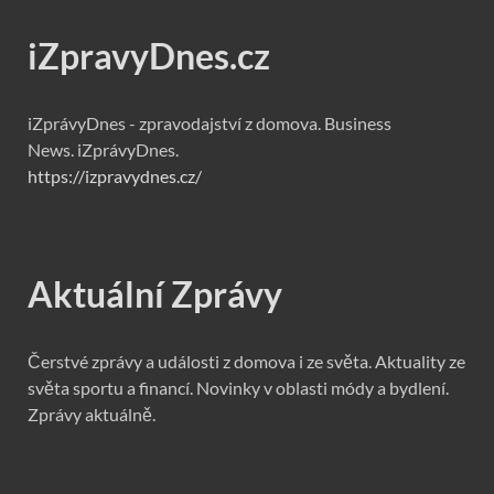
iZpravyDnes.cz
iZprávyDnes - zpravodajství z domova. Business
News. iZprávyDnes.
https://izpravydnes.cz/
Aktuální Zprávy
Čerstvé zprávy a události z domova i ze světa. Aktuality ze
světa sportu a financí. Novinky v oblasti módy a bydlení.
Zprávy aktuálně.