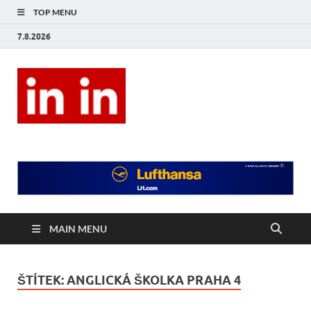
TOP MENU
7.8.2026
In In
Magazín životního stylu.
MAIN MENU
ŠTÍTEK:
ANGLICKÁ ŠKOLKA PRAHA 4