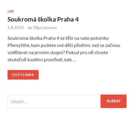
LIFE
Soukromá školka Praha 4
5.8.2014
-
by
Olga Lounova
Soukromá školka Praha 4 se těší na vaše potomky
Přemýšlíte, kam pošlete své děti předtím, než se začnou
vzdělávat na prvním stupni? Pokud pro ně chcete
skutečně kvalitní prostředí, kde …
CELÝ ČLÁNEK