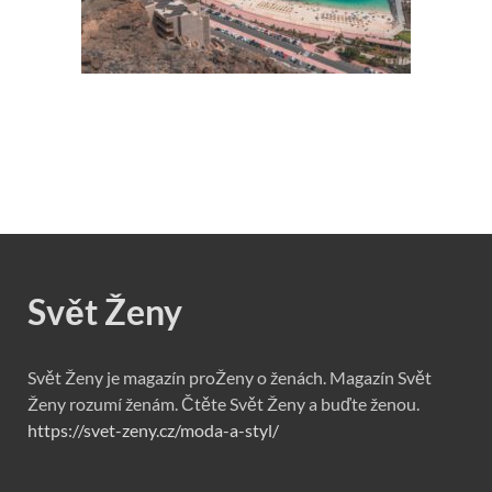
Svět Ženy
Svět Ženy je magazín proŽeny o ženách. Magazín Svět
Ženy rozumí ženám. Čtěte Svět Ženy a buďte ženou.
https://svet-zeny.cz/moda-a-styl/