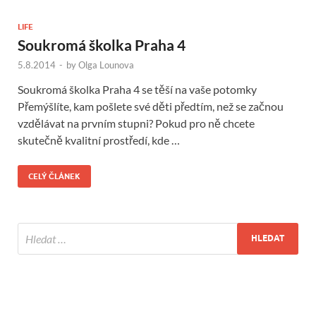
LIFE
Soukromá školka Praha 4
5.8.2014
-
by
Olga Lounova
Soukromá školka Praha 4 se těší na vaše potomky
Přemýšlíte, kam pošlete své děti předtím, než se začnou
vzdělávat na prvním stupni? Pokud pro ně chcete
skutečně kvalitní prostředí, kde …
CELÝ ČLÁNEK