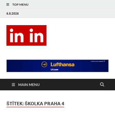
TOP MENU
6.8.2026
In In
Magazín životního stylu.
MAIN MENU
ŠTÍTEK:
ŠKOLKA PRAHA 4