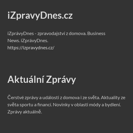
iZpravyDnes.cz
iZprávyDnes - zpravodajství z domova. Business
News. iZprávyDnes.
https://izpravydnes.cz/
Aktuální Zprávy
Čerstvé zprávy a události z domova i ze světa. Aktuality ze
světa sportu a financí. Novinky v oblasti módy a bydlení.
Zprávy aktuálně.