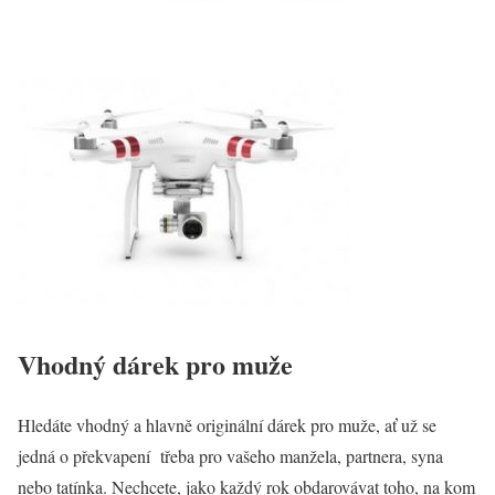
Vhodný dárek pro muže
Hledáte vhodný a hlavně originální dárek pro muže, ať už se
jedná o překvapení třeba pro vašeho manžela, partnera, syna
nebo tatínka. Nechcete, jako každý rok obdarovávat toho, na kom