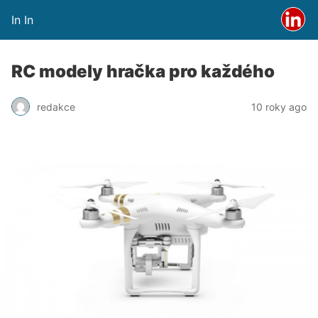
In In
RC modely hračka pro každého
redakce
10 roky ago