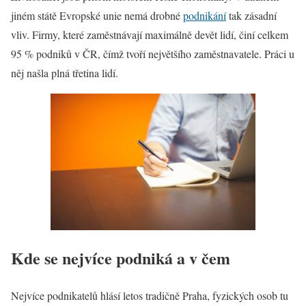
jiném státě Evropské unie nemá drobné
podnikání
tak zásadní
vliv. Firmy, které zaměstnávají maximálně devět lidí, činí celkem
95 % podniků v ČR, čímž tvoří největšího zaměstnavatele. Práci u
něj našla plná třetina lidí.
Kde se nejvíce podniká a v čem
Nejvíce podnikatelů hlásí letos tradičně Praha, fyzických osob tu