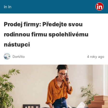
In In
Prodej firmy: Předejte svou
rodinnou firmu spolehlivému
nástupci
DonVito
4 roky ago