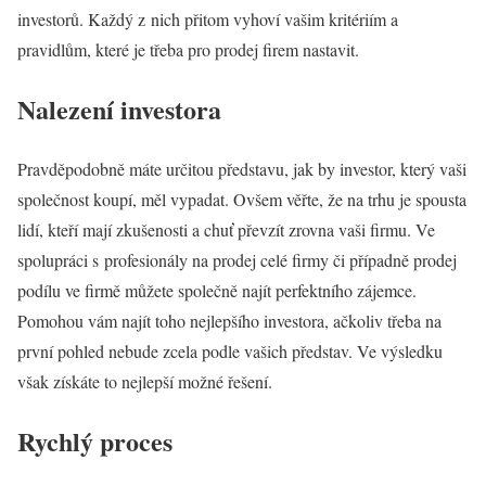
investorů. Každý z nich přitom vyhoví vašim kritériím a
pravidlům, které je třeba pro prodej firem nastavit.
Nalezení investora
Pravděpodobně máte určitou představu, jak by investor, který vaši
společnost koupí, měl vypadat. Ovšem věřte, že na trhu je spousta
lidí, kteří mají zkušenosti a chuť převzít zrovna vaši firmu. Ve
spolupráci s profesionály na prodej celé firmy či případně prodej
podílu ve firmě můžete společně najít perfektního zájemce.
Pomohou vám najít toho nejlepšího investora, ačkoliv třeba na
první pohled nebude zcela podle vašich představ. Ve výsledku
však získáte to nejlepší možné řešení.
Rychlý proces