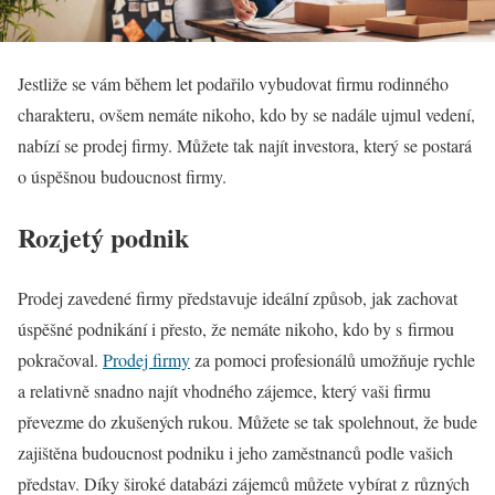
Jestliže se vám během let podařilo vybudovat firmu rodinného
charakteru, ovšem nemáte nikoho, kdo by se nadále ujmul vedení,
nabízí se prodej firmy. Můžete tak najít investora, který se postará
o úspěšnou budoucnost firmy.
Rozjetý podnik
Prodej zavedené firmy představuje ideální způsob, jak zachovat
úspěšné podnikání i přesto, že nemáte nikoho, kdo by s firmou
pokračoval.
Prodej firmy
za pomoci profesionálů umožňuje rychle
a relativně snadno najít vhodného zájemce, který vaši firmu
převezme do zkušených rukou. Můžete se tak spolehnout, že bude
zajištěna budoucnost podniku i jeho zaměstnanců podle vašich
představ. Díky široké databázi zájemců můžete vybírat z různých