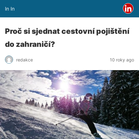
In In
Proč si sjednat cestovní pojištění
do zahraničí?
redakce
10 roky ago