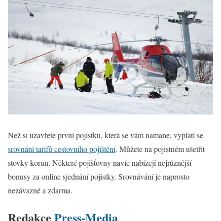
Než si uzavřete první pojistku, která se vám namane, vyplatí se
srovnání tarifů cestovního pojištění
. Můžete na pojistném ušetřit
stovky korun. Některé pojišťovny navíc nabízejí nejrůznější
bonusy za online sjednání pojistky. Srovnávání je naprosto
nezávazné a zdarma.
Redakce
Press-Media