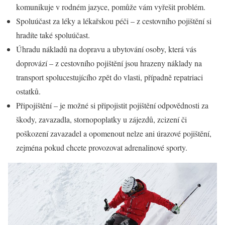
komunikuje v rodném jazyce, pomůže vám vyřešit problém.
Spoluúčast za léky a lékařskou péči – z cestovního pojištění si
hradíte také spoluúčast.
Úhradu nákladů na dopravu a ubytování osoby, která vás
doprovází – z cestovního pojištění jsou hrazeny náklady na
transport spolucestujícího zpět do vlasti, případně repatriaci
ostatků.
Připojištění – je možné si připojistit pojištění odpovědnosti za
škody, zavazadla, stornopoplatky u zájezdů, zcizení či
poškození zavazadel a opomenout nelze ani úrazové pojištění,
zejména pokud chcete provozovat adrenalinové sporty.