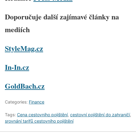
Doporučuje další zajímavé články na
mediích
StyleMag.cz
In-In.cz
GoldBach.cz
Categories:
Finance
Tags:
Cena cestovního pojištění
,
cestovní pojištění do zahraničí
,
srovnání tarifů cestovního pojištění