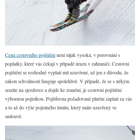
Cena cestovního pojištění
není nijak vysoká, v porovnání s
poplatky, které vás čekají v případě úrazu v zahraničí. Cestovní
pojištění se rozhodně vyplatí mít uzavřené, už jen z důvodu, že
zákon schválnosti funguje spolehlivě. V případě, že se s někým
srazíte na sjezdovce a dojde ke zranění, je cestovní pojištění
výbornou pojistkou. Pojišťovna požadované plnění zaplatí za vás
a to až do výše pojistného limitu, který máte uzavřený ve
smlouvě.