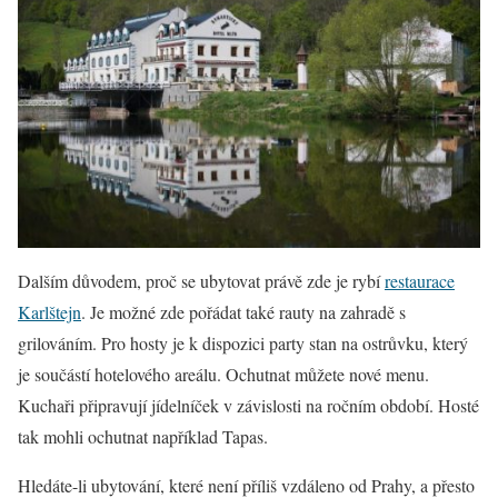
Dalším důvodem, proč se ubytovat právě zde je rybí
restaurace
Karlštejn
. Je možné zde pořádat také rauty na zahradě s
grilováním. Pro hosty je k dispozici party stan na ostrůvku, který
je součástí hotelového areálu. Ochutnat můžete nové menu.
Kuchaři připravují jídelníček v závislosti na ročním období. Hosté
tak mohli ochutnat například Tapas.
Hledáte-li ubytování, které není příliš vzdáleno od Prahy, a přesto