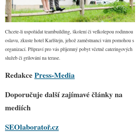
Chcete-li uspořádat teambuilding, školení či velkolepou rodinnou
oslavu, zkuste hotel Karlštejn, jehož zaměstnanci vám pomohou s
organizací. Připraví pro vás příjemný pobyt včetně cateringových
služeb či grilování na terase.
Redakce
Press-Media
Doporučuje další zajímavé články na
mediích
SEOlaboratoř.cz