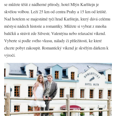
se můžete těšit z nádherné přírody, hotel Mlýn Karlštejn je
skvělou volbou. Leží 25 km od centra Prahy a 15 km od letiště.
Nad hotelem se majestátně tyčí hrad Karlštejn, který dává celému
městysi nádech historie a romantiky. Můžete si vybrat z mnoha
balíčků a strávit zde Silvestr, Valentýna nebo relaxační víkend.
Vyberte si podle svého vkusu, nálady či příležitosti, ke které
chcete pobyt zakoupit. Romantický víkend je skvělým dárkem k
výročí.