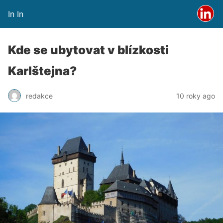
In In
Kde se ubytovat v blízkosti
Karlštejna?
redakce
10 roky ago