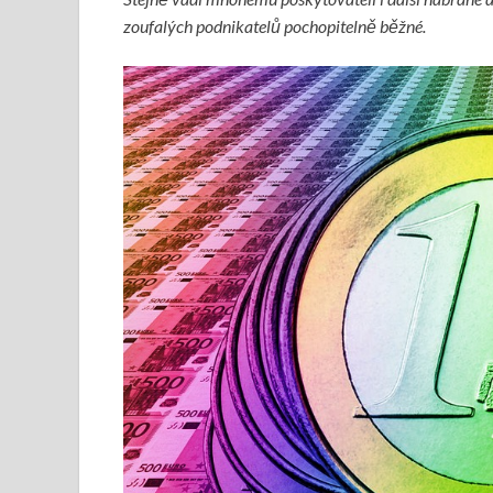
zoufalých podnikatelů pochopitelně běžné.