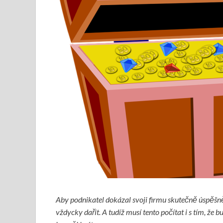
Aby podnikatel dokázal svoji firmu skutečně úspěšně 
vždycky dařit. A tudíž musí tento počítat i s tím, že 