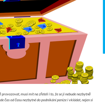
provozovat, musí mít na zřeteli i to, že se jí nebude nezbytně
bude čas od času nezbytné do podnikání peníze i vkládat, nejen si