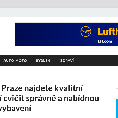
AUTO-MOTO
BYDLENÍ
ZDRAVÍ
 Praze najdete kvalitní
í cvičit správně a nabídnou
vybavení