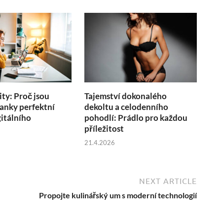
ity: Proč jsou
Tajemství dokonalého
anky perfektní
dekoltu a celodenního
itálního
pohodlí: Prádlo pro každou
u
příležitost
21.4.2026
NEXT ARTICLE
Propojte kulinářský um s moderní technologií