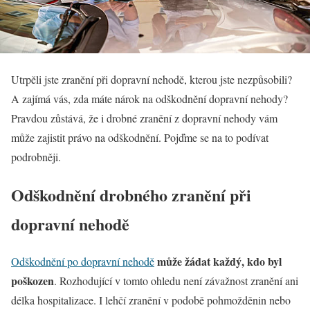
Utrpěli jste zranění při dopravní nehodě, kterou jste nezpůsobili?
A zajímá vás, zda máte nárok na odškodnění dopravní nehody?
Pravdou zůstává, že i drobné zranění z dopravní nehody vám
může zajistit právo na odškodnění. Pojďme se na to podívat
podrobněji.
Odškodnění drobného zranění při
dopravní nehodě
může žádat každý, kdo byl
Odškodnění po dopravní nehodě
poškozen
. Rozhodující v tomto ohledu není závažnost zranění ani
délka hospitalizace. I lehčí zranění v podobě pohmožděnin nebo