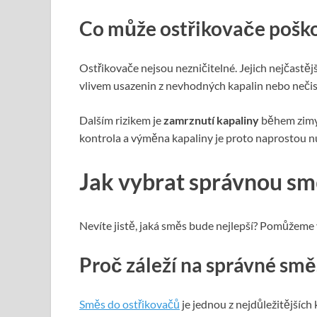
Co může ostřikovače poško
Ostřikovače nejsou nezničitelné. Jejich nejčast
vlivem usazenin z nevhodných kapalin nebo nečis
Dalším rizikem je
zamrznutí kapaliny
během zimy,
kontrola a výměna kapaliny je proto naprostou n
Jak vybrat správnou sm
Nevíte jistě, jaká směs bude nejlepší? Pomůžeme
Proč záleží na správné smě
Směs do ostřikovačů
je jednou z nejdůležitějších 