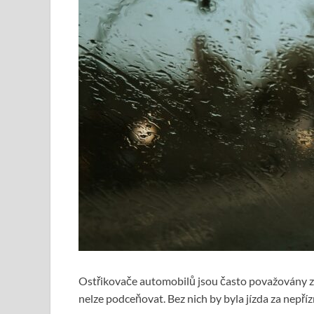
Ostřikovače automobilů jsou často považovány z
nelze podceňovat. Bez nich by byla jízda za nep