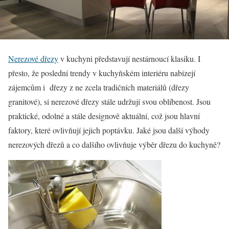
Nerezové dřezy
v kuchyni představují nestárnoucí klasiku. I
přesto, že poslední trendy v kuchyňském interiéru nabízejí
zájemcům i dřezy z ne zcela tradičních materiálů (dřezy
granitové), si nerezové dřezy stále udržují svou oblíbenost. Jsou
praktické, odolné a stále designově aktuální, což jsou hlavní
faktory, které ovlivňují jejich poptávku. Jaké jsou další výhody
nerezových dřezů a co dalšího ovlivňuje výběr dřezu do kuchyně?