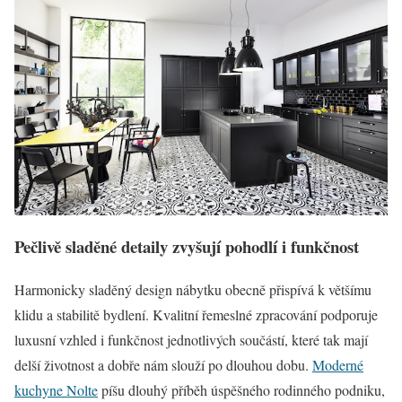
Pečlivě sladěné detaily zvyšují pohodlí i funkčnost
Harmonicky sladěný design nábytku obecně přispívá k většímu
klidu a stabilitě bydlení. Kvalitní řemeslné zpracování podporuje
luxusní vzhled i funkčnost jednotlivých součástí, které tak mají
delší životnost a dobře nám slouží po dlouhou dobu.
Moderné
kuchyne Nolte
píšu dlouhý příběh úspěšného rodinného podniku,