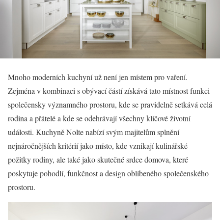
Mnoho moderních kuchyní už není jen místem pro vaření.
Zejména v kombinaci s obývací částí získává tato místnost funkci
společensky významného prostoru, kde se pravidelně setkává celá
rodina a přátelé a kde se odehrávají všechny klíčové životní
události. Kuchyně Nolte nabízí svým majitelům splnění
nejnáročnějších kritérií jako místo, kde vznikají kulinářské
požitky rodiny, ale také jako skutečné srdce domova, které
poskytuje pohodlí, funkčnost a design oblíbeného společenského
prostoru.