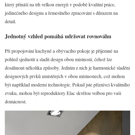
který přináší na trh velkou energii v podobě kvalitní práce,
jedinečného designu a řemeslného zpracování s důrazem na
detail.
Jednotný vzhled pomáhá udržovat rovnováhu
Při propojování kuchyně a obývacího pokoje je příjemné na
pohled sjednotit a sladit design obou místností, čehož lze
dosáhnout několika způsoby. Jedním z nich je harmonické sladění
designových prvků umístěných v obou místnostech, což mohou
být například moderní technologie. Pokud jste příznivci kvalitního
zvuku, mohou být reproduktory Elac skvělou volbou pro vaši
domácnost.