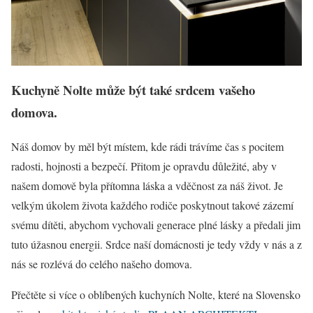
Kuchyně Nolte může být také srdcem vašeho
domova.
Náš domov by měl být místem, kde rádi trávíme čas s pocitem
radosti, hojnosti a bezpečí. Přitom je opravdu důležité, aby v
našem domově byla přítomna láska a vděčnost za náš život. Je
velkým úkolem života každého rodiče poskytnout takové zázemí
svému dítěti, abychom vychovali generace plné lásky a předali jim
tuto úžasnou energii. Srdce naší domácnosti je tedy vždy v nás a z
nás se rozlévá do celého našeho domova.
Přečtěte si více o oblíbených kuchyních Nolte, které na Slovensko