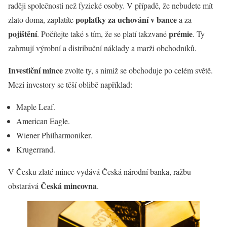
raději společnosti než fyzické osoby. V případě, že nebudete mít
poplatky za uchování v bance
zlato doma, zaplatíte
a za
pojištění
prémie
. Počítejte také s tím, že se platí takzvané
. Ty
zahrnují výrobní a distribuční náklady a marži obchodníků.
Investiční mince
zvolte ty, s nimiž se obchoduje po celém světě.
Mezi investory se těší oblibě například:
Maple Leaf.
American Eagle.
Wiener Philharmoniker.
Krugerrand.
V Česku zlaté mince vydává Česká národní banka, ražbu
Česká mincovna
obstarává
.