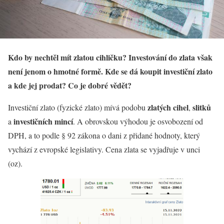
Kdo by nechtěl mít zlatou cihličku? Investování do zlata však
není jenom o hmotné formě. Kde se dá koupit investiční zlato
a kde jej prodat? Co je dobré vědět?
zlatých cihel
slitků
Investiční zlato (fyzické zlato) mívá podobu
,
investičních mincí
a
. A obrovskou výhodou je osvobození od
DPH, a to podle § 92 zákona o dani z přidané hodnoty, který
vychází z evropské legislativy. Cena zlata se vyjadřuje v unci
(oz).