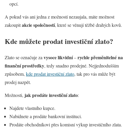
opcí.
A pokud vás ani jedna z možností nezaujala, máte možnost
akcie společností
zakoupit
, které se věnují těžbě drahých kovů.
Kde můžete prodat investiční zlato?
vysoce likvidní
rychle přeměnitelné na
Zlato se označuje za
–
finanční prostředky
, tedy snadno prodejné. Nejjednodušším
způsobem,
kde prodat investiční zlato
, tak pro vás může být
prodej nazpět.
jak prodáte investiční zlato
Možnosti,
:
Najdete vlastního kupce.
Nabídnete a prodáte bankovní instituci.
Prodáte obchodníkovi přes komisní výkup investičního zlata.