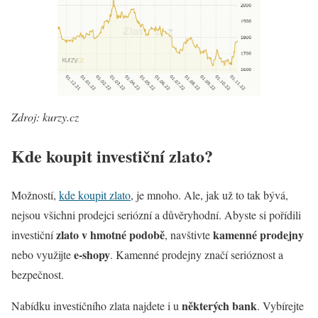
Zdroj: kurzy.cz
Kde koupit investiční zlato?
Možností,
kde koupit zlato
, je mnoho. Ale, jak už to tak bývá,
nejsou všichni prodejci seriózní a důvěryhodní. Abyste si pořídili
zlato v hmotné podobě
kamenné prodejny
investiční
, navštivte
e-shopy
nebo využijte
. Kamenné prodejny značí serióznost a
bezpečnost.
některých bank
Nabídku investičního zlata najdete i u
. Vybírejte