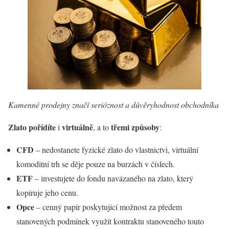
Kamenné prodejny značí serióznost a důvěryhodnost obchodníka
Zlato pořídíte
virtuálně
třemi způsoby
i
, a to
:
CFD
– nedostanete fyzické zlato do vlastnictvi, virtuální
komoditní trh se děje pouze na burzách v číslech.
ETF
– investujete do fondu navázaného na zlato, který
kopíruje jeho cenu.
Opce
– cenný papír poskytující možnost za předem
stanovených podmínek využít kontraktu stanoveného touto